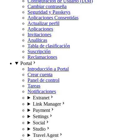
Configuración de Usuario (IAM)
Cambiar contraseña
Seguridad y Passkeys
Aplicaciones Consentidas
Actualizar perfil
Aplicaciones
Invitaciones
Analíticas
Tabla de clasificación
Suscripción
Reclamaciones
Portal
Introducción a Portal
Crear cuenta
Panel de control
Tareas
Notificaciones
Extranet
Link Manager
Payment
Settings
Social
Studio
Travel Agent