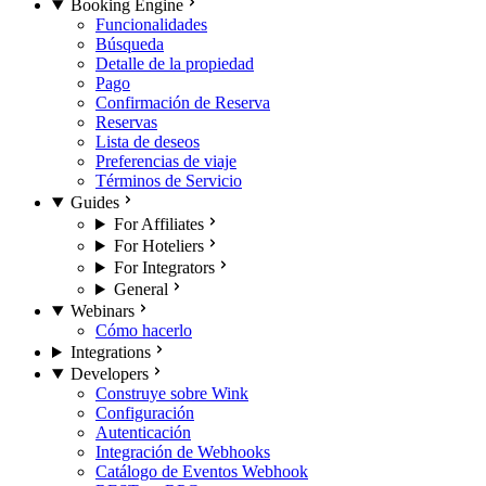
Booking Engine
Funcionalidades
Búsqueda
Detalle de la propiedad
Pago
Confirmación de Reserva
Reservas
Lista de deseos
Preferencias de viaje
Términos de Servicio
Guides
For Affiliates
For Hoteliers
For Integrators
General
Webinars
Cómo hacerlo
Integrations
Developers
Construye sobre Wink
Configuración
Autenticación
Integración de Webhooks
Catálogo de Eventos Webhook