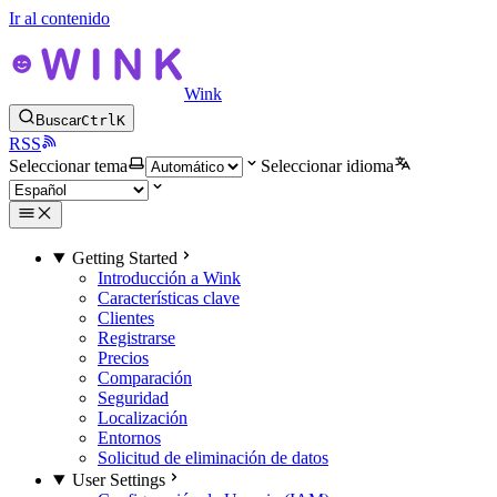
Ir al contenido
Wink
Buscar
Ctrl
K
RSS
Seleccionar tema
Seleccionar idioma
Getting Started
Introducción a Wink
Características clave
Clientes
Registrarse
Precios
Comparación
Seguridad
Localización
Entornos
Solicitud de eliminación de datos
User Settings