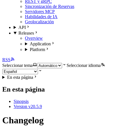
REST y gRPC
Sincronización de Reservas
Servidores MCP
Habilidades de IA
Geolocalización
API
Releases
Overview
Application
Platform
RSS
Seleccionar tema
Seleccionar idioma
En esta página
En esta página
Sinopsis
Version v20.5.9
Changelog