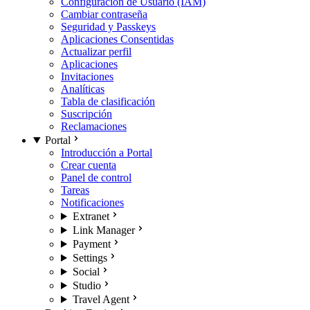
Configuración de Usuario (IAM)
Cambiar contraseña
Seguridad y Passkeys
Aplicaciones Consentidas
Actualizar perfil
Aplicaciones
Invitaciones
Analíticas
Tabla de clasificación
Suscripción
Reclamaciones
Portal
Introducción a Portal
Crear cuenta
Panel de control
Tareas
Notificaciones
Extranet
Link Manager
Payment
Settings
Social
Studio
Travel Agent