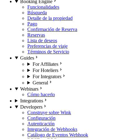
Booking Engine
Funcionalidades
Búsqueda
Detalle de la propiedad
Pago
Confirmación de Reserva
Reservas
Lista de deseos
Preferencias de viaje
Términos de Servicio
Guides
For Affiliates
For Hoteliers
For Integrators
General
Webinars
Cómo hacerlo
Integrations
Developers
Construye sobre Wink
Configuración
Autenticación
Integración de Webhooks
Catálogo de Eventos Webhook