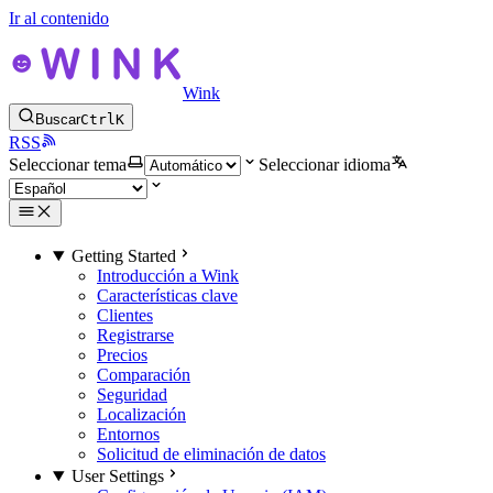
Ir al contenido
Wink
Buscar
Ctrl
K
RSS
Seleccionar tema
Seleccionar idioma
Getting Started
Introducción a Wink
Características clave
Clientes
Registrarse
Precios
Comparación
Seguridad
Localización
Entornos
Solicitud de eliminación de datos
User Settings