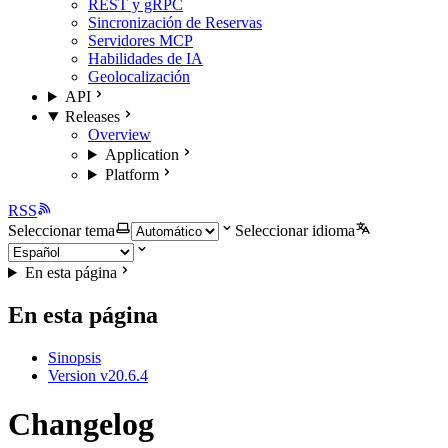
REST y gRPC
Sincronización de Reservas
Servidores MCP
Habilidades de IA
Geolocalización
API
Releases
Overview
Application
Platform
RSS
Seleccionar tema
Seleccionar idioma
En esta página
En esta página
Sinopsis
Version v20.6.4
Changelog