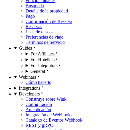
Funcionalidades
Búsqueda
Detalle de la propiedad
Pago
Confirmación de Reserva
Reservas
Lista de deseos
Preferencias de viaje
Términos de Servicio
Guides
For Affiliates
For Hoteliers
For Integrators
General
Webinars
Cómo hacerlo
Integrations
Developers
Construye sobre Wink
Configuración
Autenticación
Integración de Webhooks
Catálogo de Eventos Webhook
REST y gRPC