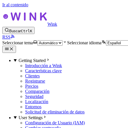
Ir al contenido
Wink
Buscar
Ctrl
K
RSS
Seleccionar tema
Seleccionar idioma
Getting Started
Introducción a Wink
Características clave
Clientes
Registrarse
Precios
Comparación
Seguridad
Localización
Entornos
Solicitud de eliminación de datos
User Settings
Configuración de Usuario (IAM)
Cambiar contraseña