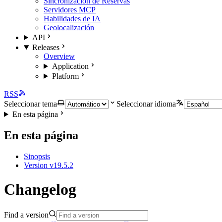
Sincronización de Reservas
Servidores MCP
Habilidades de IA
Geolocalización
API
Releases
Overview
Application
Platform
RSS
Seleccionar tema
Seleccionar idioma
En esta página
En esta página
Sinopsis
Version v19.5.2
Changelog
Find a version