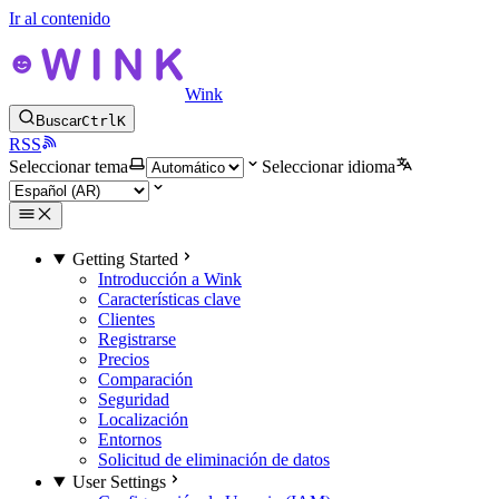
Ir al contenido
Wink
Buscar
Ctrl
K
RSS
Seleccionar tema
Seleccionar idioma
Getting Started
Introducción a Wink
Características clave
Clientes
Registrarse
Precios
Comparación
Seguridad
Localización
Entornos
Solicitud de eliminación de datos
User Settings