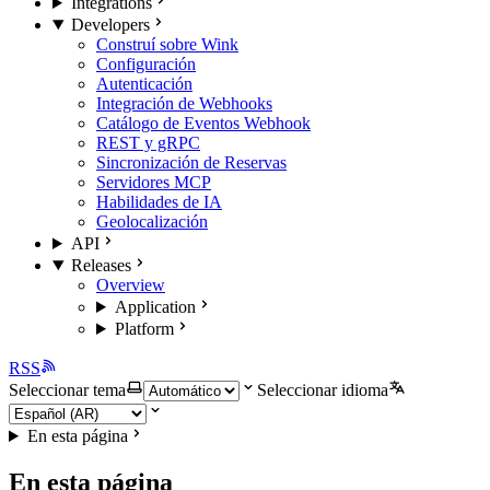
Integrations
Developers
Construí sobre Wink
Configuración
Autenticación
Integración de Webhooks
Catálogo de Eventos Webhook
REST y gRPC
Sincronización de Reservas
Servidores MCP
Habilidades de IA
Geolocalización
API
Releases
Overview
Application
Platform
RSS
Seleccionar tema
Seleccionar idioma
En esta página
En esta página