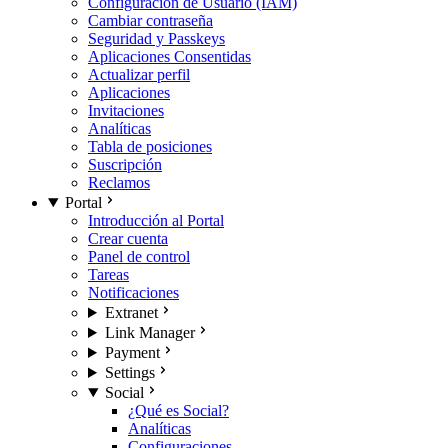
Configuración de Usuario (IAM)
Cambiar contraseña
Seguridad y Passkeys
Aplicaciones Consentidas
Actualizar perfil
Aplicaciones
Invitaciones
Analíticas
Tabla de posiciones
Suscripción
Reclamos
Portal
Introducción al Portal
Crear cuenta
Panel de control
Tareas
Notificaciones
Extranet
Link Manager
Payment
Settings
Social
¿Qué es Social?
Analíticas
Configuraciones