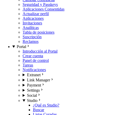
Seguridad y Passkeys
Aplicaciones Consentidas
Actualizar perfil
Aplicaciones
Invitaciones
Analíticas
Tabla de posiciones
Suscripción
Reclamos
Portal
Introducción al Portal
Crear cuenta
Panel de control
Tareas
Notificaciones
Extranet
Link Manager
Payment
Settings
Social
Studio
¿Qué es Studio?
Buscar
Listas Curadas