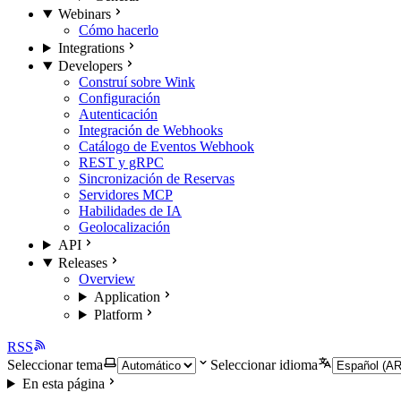
Webinars
Cómo hacerlo
Integrations
Developers
Construí sobre Wink
Configuración
Autenticación
Integración de Webhooks
Catálogo de Eventos Webhook
REST y gRPC
Sincronización de Reservas
Servidores MCP
Habilidades de IA
Geolocalización
API
Releases
Overview
Application
Platform
RSS
Seleccionar tema
Seleccionar idioma
En esta página