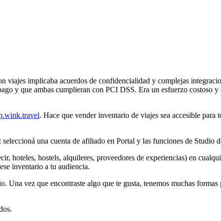
n viajes implicaba acuerdos de confidencialidad y complejas integracio
de pago y que ambas cumplieran con PCI DSS. Era un esfuerzo costoso y
p.wink.travel
. Hace que vender inventario de viajes sea accesible para
: seleccioná una cuenta de afiliado en Portal y las funciones de Studio d
ir, hoteles, hostels, alquileres, proveedores de experiencias) en cualqu
se inventario a tu audiencia.
io. Una vez que encontraste algo que te gusta, tenemos muchas formas p
dos.