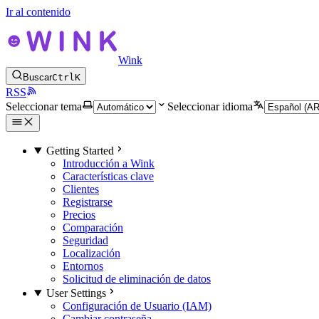
Ir al contenido
Wink
Buscar
Ctrl
K
RSS
Seleccionar tema
Seleccionar idioma
Getting Started
Introducción a Wink
Características clave
Clientes
Registrarse
Precios
Comparación
Seguridad
Localización
Entornos
Solicitud de eliminación de datos
User Settings
Configuración de Usuario (IAM)
Cambiar contraseña