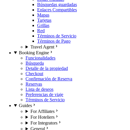
Búsquedas guardadas
Enlaces Compartibles
Mapas
Tarjetas
Grillas
Red
Términos de Servicio
Términos de Pago
Travel Agent
Booking Engine
Funcionalidades
Búsqueda
Detalle de la propiedad
Checkout
Confirmación de Reserva
Reservas
Lista de deseos
Preferencias de viaje
Términos de Servicio
Guides
For Affiliates
For Hoteliers
For Integrators
General