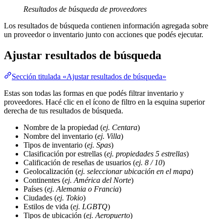
Resultados de búsqueda de proveedores
Los resultados de búsqueda contienen información agregada sobre
un proveedor o inventario junto con acciones que podés ejecutar.
Ajustar resultados de búsqueda
Sección titulada «Ajustar resultados de búsqueda»
Estas son todas las formas en que podés filtrar inventario y
proveedores. Hacé clic en el ícono de filtro en la esquina superior
derecha de tus resultados de búsqueda.
Nombre de la propiedad (
ej. Centara
)
Nombre del inventario (
ej. Villa
)
Tipos de inventario (
ej. Spas
)
Clasificación por estrellas (
ej. propiedades 5 estrellas
)
Calificación de reseñas de usuarios (
ej. 8 / 10
)
Geolocalización (
ej. seleccionar ubicación en el mapa
)
Continentes (
ej. América del Norte
)
Países (
ej. Alemania o Francia
)
Ciudades (
ej. Tokio
)
Estilos de vida (
ej. LGBTQ
)
Tipos de ubicación (
ej. Aeropuerto
)