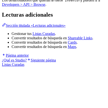
Los desarrolladores que quieran
pueden ir a
Browse Inventory
Developers > API > Browse
.
Lecturas adicionales
Sección titulada «Lecturas adicionales»
Gestionar tus
Listas Curadas
.
Convertir resultados de búsqueda en
Shareable Links
.
Convertir resultados de búsqueda en
Cards
.
Convertir resultados de búsqueda en
Maps
.
Página anterior
¿Qué es Studio?
Siguiente página
Listas Curadas