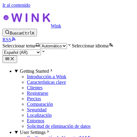
Ir al contenido
Wink
Buscar
Ctrl
K
RSS
Seleccionar tema
Seleccionar idioma
Getting Started
Introducción a Wink
Características clave
Clientes
Registrarse
Precios
Comparación
Seguridad
Localización
Entornos
Solicitud de eliminación de datos
User Settings