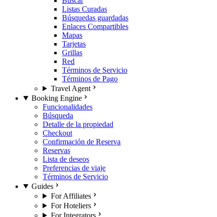
Buscar
Listas Curadas
Búsquedas guardadas
Enlaces Compartibles
Mapas
Tarjetas
Grillas
Red
Términos de Servicio
Términos de Pago
Travel Agent
Booking Engine
Funcionalidades
Búsqueda
Detalle de la propiedad
Checkout
Confirmación de Reserva
Reservas
Lista de deseos
Preferencias de viaje
Términos de Servicio
Guides
For Affiliates
For Hoteliers
For Integrators