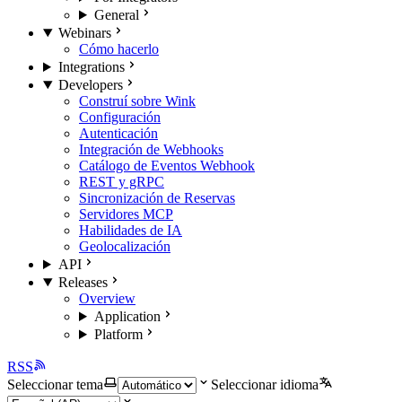
General
Webinars
Cómo hacerlo
Integrations
Developers
Construí sobre Wink
Configuración
Autenticación
Integración de Webhooks
Catálogo de Eventos Webhook
REST y gRPC
Sincronización de Reservas
Servidores MCP
Habilidades de IA
Geolocalización
API
Releases
Overview
Application
Platform
RSS
Seleccionar tema
Seleccionar idioma