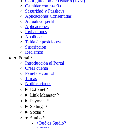
Configuración de Usuario (IAM)
Cambiar contraseña
Seguridad y Passkeys
Aplicaciones Consentidas
Actualizar perfil
Aplicaciones
Invitaciones
Analíticas
Tabla de posiciones
Suscripción
Reclamos
Portal
Introducción al Portal
Crear cuenta
Panel de control
Tareas
Notificaciones
Extranet
Link Manager
Payment
Settings
Social
Studio
¿Qué es Studio?