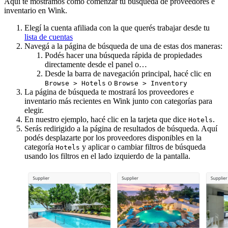
Aquí te mostramos cómo comenzar tu búsqueda de proveedores e
inventario en Wink.
Elegí la cuenta afiliada con la que querés trabajar desde tu
lista de cuentas
Navegá a la página de búsqueda de una de estas dos maneras:
Podés hacer una búsqueda rápida de propiedades
directamente desde el panel o…
Desde la barra de navegación principal, hacé clic en
o
Browse > Hotels
Browse > Inventory
La página de búsqueda te mostrará los proveedores e
inventario más recientes en Wink junto con categorías para
elegir.
En nuestro ejemplo, hacé clic en la tarjeta que dice
.
Hotels
Serás redirigido a la página de resultados de búsqueda. Aquí
podés desplazarte por los proveedores disponibles en la
categoría
y aplicar o cambiar filtros de búsqueda
Hotels
usando los filtros en el lado izquierdo de la pantalla.