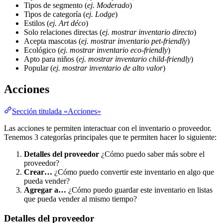
Tipos de segmento (
ej. Moderado
)
Tipos de categoría (
ej. Lodge
)
Estilos (
ej. Art déco
)
Solo relaciones directas (
ej. mostrar inventario directo
)
Acepta mascotas (
ej. mostrar inventario pet-friendly
)
Ecológico (
ej. mostrar inventario eco-friendly
)
Apto para niños (
ej. mostrar inventario child-friendly
)
Popular (
ej. mostrar inventario de alto valor
)
Acciones
Sección titulada «Acciones»
Las acciones te permiten interactuar con el inventario o proveedor.
Tenemos 3 categorías principales que te permiten hacer lo siguiente:
Detalles del proveedor
¿Cómo puedo saber más sobre el
proveedor?
Crear…
¿Cómo puedo convertir este inventario en algo que
pueda vender?
Agregar a…
¿Cómo puedo guardar este inventario en listas
que pueda vender al mismo tiempo?
Detalles del proveedor