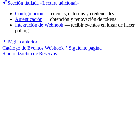
Sección titulada «Lectura adicional»
Configuración
— cuentas, entornos y credenciales
Autenticación
— obtención y renovación de tokens
Integración de Webhook
— recibir eventos en lugar de hacer
polling
Página anterior
Catálogo de Eventos Webhook
Siguiente página
Sincronización de Reservas