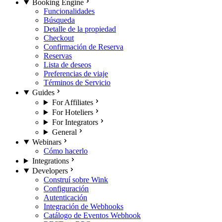
Booking Engine
Funcionalidades
Búsqueda
Detalle de la propiedad
Checkout
Confirmación de Reserva
Reservas
Lista de deseos
Preferencias de viaje
Términos de Servicio
Guides
For Affiliates
For Hoteliers
For Integrators
General
Webinars
Cómo hacerlo
Integrations
Developers
Construí sobre Wink
Configuración
Autenticación
Integración de Webhooks
Catálogo de Eventos Webhook