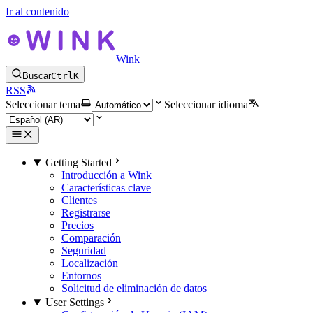
Ir al contenido
Wink
Buscar
Ctrl
K
RSS
Seleccionar tema
Seleccionar idioma
Getting Started
Introducción a Wink
Características clave
Clientes
Registrarse
Precios
Comparación
Seguridad
Localización
Entornos
Solicitud de eliminación de datos
User Settings