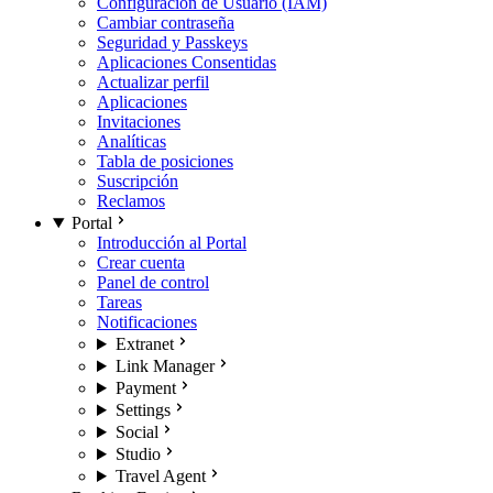
Configuración de Usuario (IAM)
Cambiar contraseña
Seguridad y Passkeys
Aplicaciones Consentidas
Actualizar perfil
Aplicaciones
Invitaciones
Analíticas
Tabla de posiciones
Suscripción
Reclamos
Portal
Introducción al Portal
Crear cuenta
Panel de control
Tareas
Notificaciones
Extranet
Link Manager
Payment
Settings
Social
Studio
Travel Agent