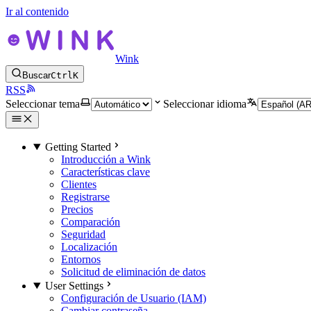
Ir al contenido
Wink
Buscar
Ctrl
K
RSS
Seleccionar tema
Seleccionar idioma
Getting Started
Introducción a Wink
Características clave
Clientes
Registrarse
Precios
Comparación
Seguridad
Localización
Entornos
Solicitud de eliminación de datos
User Settings
Configuración de Usuario (IAM)
Cambiar contraseña