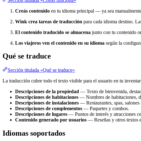
Sección titulada «Cómo funciona»
Creás contenido
en tu idioma principal — ya sea manualment
Wink crea tareas de traducción
para cada idioma destino. Las
El contenido traducido se almacena
junto con tu contenido or
Los viajeros ven el contenido en su idioma
según la configur
Qué se traduce
Sección titulada «Qué se traduce»
La traducción cubre todo el texto visible para el usuario en tu inventar
Descripciones de la propiedad
— Texto de bienvenida, desta
Descripciones de habitaciones
— Nombres de habitaciones, des
Descripciones de instalaciones
— Restaurantes, spas, salones d
Descripciones de complementos
— Paquetes y combos.
Descripciones de lugares
— Puntos de interés y atracciones ce
Contenido generado por usuarios
— Reseñas y otros textos 
Idiomas soportados