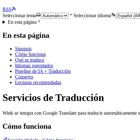
RSS
Seleccionar tema
Seleccionar idioma
En esta página
En esta página
Sinopsis
Cómo funciona
Qué se traduce
Idiomas soportados
Pipeline de IA + Traducción
Consejos
Lecturas recomendadas
Servicios de Traducción
Wink se integra con Google Translate para traducir automáticamente e
Cómo funciona