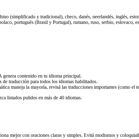
o (simplificado y tradicional), checo, danés, neerlandés, inglés, estonio
 polaco, portugués (Brasil y Portugal), rumano, ruso, serbio, eslovaco, 
genera contenido en tu idioma principal.
de traducción para todos los idiomas habilitados.
ica maneja la mayoría, revisá las traducciones importantes (como el te
zca listados pulidos en más de 40 idiomas.
iona mejor con oraciones claras y simples. Evitá modismos y coloquial