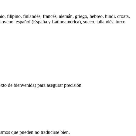
, filipino, finlandés, francés, alemán, griego, hebreo, hindi, croata,
esloveno, español (España y Latinoamérica), sueco, tailandés, turco,
xto de bienvenida) para asegurar precisión.
ismos que pueden no traducirse bien.