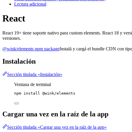
Lectura adicional
React
React 19+ tiene soporte nativo para custom elements. React 18 y versi
versiones.
@wink/elements npm package
Instalá y cargá el bundle CDN con tipo
Instalación
Sección titulada «Instalación»
Ventana de terminal
npm
install
@wink/elements
Cargar una vez en la raíz de la app
Sección titulada «Cargar una vez en la raíz de la app»