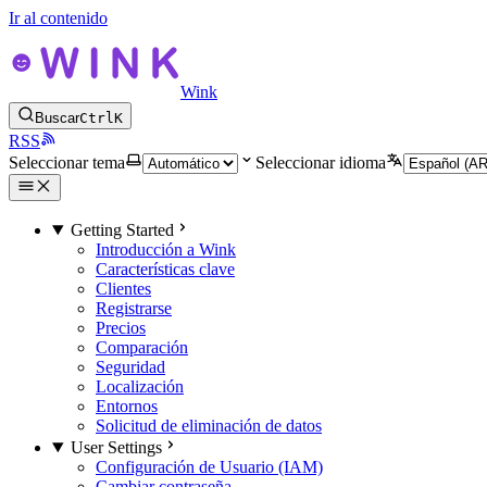
Ir al contenido
Wink
Buscar
Ctrl
K
RSS
Seleccionar tema
Seleccionar idioma
Getting Started
Introducción a Wink
Características clave
Clientes
Registrarse
Precios
Comparación
Seguridad
Localización
Entornos
Solicitud de eliminación de datos
User Settings
Configuración de Usuario (IAM)
Cambiar contraseña