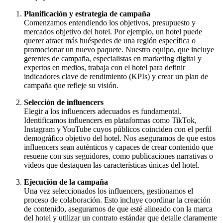
Planificación y estrategia de campaña
Comenzamos entendiendo los objetivos, presupuesto y
mercados objetivo del hotel. Por ejemplo, un hotel puede
querer atraer más huéspedes de una región específica o
promocionar un nuevo paquete. Nuestro equipo, que incluye
gerentes de campaña, especialistas en marketing digital y
expertos en medios, trabaja con el hotel para definir
indicadores clave de rendimiento (KPIs) y crear un plan de
campaña que refleje su visión.
Selección de influencers
Elegir a los influencers adecuados es fundamental.
Identificamos influencers en plataformas como TikTok,
Instagram y YouTube cuyos públicos coinciden con el perfil
demográfico objetivo del hotel. Nos aseguramos de que estos
influencers sean auténticos y capaces de crear contenido que
resuene con sus seguidores, como publicaciones narrativas o
videos que destaquen las características únicas del hotel.
Ejecución de la campaña
Una vez seleccionados los influencers, gestionamos el
proceso de colaboración. Esto incluye coordinar la creación
de contenido, asegurarnos de que esté alineado con la marca
del hotel y utilizar un contrato estándar que detalle claramente