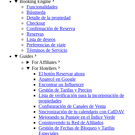
Booking Engine
Funcionalidades
Búsqueda
Detalle de la propiedad
Checkout
Confirmación de Reserva
Reservas
Lista de deseos
Preferencias de viaje
Términos de Servicio
Guides
For Affiliates
For Hoteliers
El botón Reservar ahora
Aparecé en Google
Encontrar un Influencer
Gestión de Tarifas y Precios
Lista de verificación para la incorporación de
propiedades
Configuración de Canales de Venta
Sincronización de tu calendario con CalDAV
Mejorando tu Puntaje en el Índice Verde
Construyendo tu Red de Afiliados
Gestión de Fechas de Bloqueo y Tarifas
Especiales