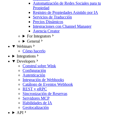
Automatización de Redes Sociales para tu
Propiedad
Registro de Propiedades Asistido por IA
Servicios de Traducción
Precios Dinámicos
Integraciones con Channel Manager
Agencia Creator
For Integrators
General
Webinars
Cómo hacerlo
Integrations
Developers
Construí sobre Wink
Configuración
Autenticación
Integración de Webhooks
Catálogo de Eventos Webhook
REST y gRPC
Sincronización de Reservas
Servidores MCP
Habilidades de IA
Geolocalización
API