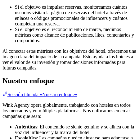
Si el objetivo es impulsar reservas, monitoreamos cuántos
usuarios visitan la página de reservas del hotel a través de
enlaces o códigos promocionales de influencers y cuántos
completan una reserva.
Si el objetivo es el reconocimiento de marca, medimos
métricas como alcance de publicaciones, likes, comentarios y
compartidos.
Al conectar estas métricas con los objetivos del hotel, ofrecemos una
imagen clara del impacto de la campaña. Esto ayuda a los hoteles a
ver el valor de su inversión y tomar decisiones informadas para
futuras campañas.
Nuestro enfoque
Sección titulada «Nuestro enfoque»
Wink Agency opera globalmente, trabajando con hoteles en todos
los mercados y en múltiples plataformas. Nos enfocamos en crear
campañas que sean:
Auténticas
: El contenido se siente genuino y se alinea con la
voz del influencer y la marca del hotel.
Escalables
: Las campañas pueden ajustarse para adaptarse a