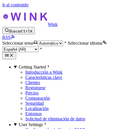
Ir al contenido
Wink
Buscar
Ctrl
K
RSS
Seleccionar tema
Seleccionar idioma
Getting Started
Introducción a Wink
Características clave
Clientes
Registrarse
Precios
Comparación
Seguridad
Localización
Entornos
Solicitud de eliminación de datos
User Settings