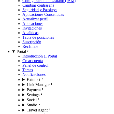
Configuración de Usuario (IAM)
Cambiar contraseña
Seguridad y Passkeys
Aplicaciones Consentidas
Actualizar perfil
Aplicaciones
Invitaciones
Analíticas
Tabla de posiciones
Suscripción
Reclamos
Portal
Introducción al Portal
Crear cuenta
Panel de control
Tareas
Notificaciones
Extranet
Link Manager
Payment
Settings
Social
Studio
Travel Agent