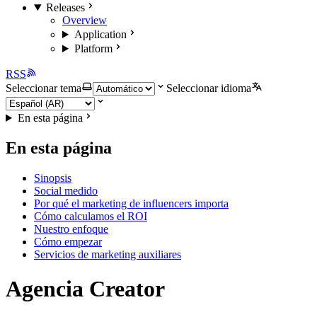
Releases
Overview
Application
Platform
RSS
Seleccionar tema
Seleccionar idioma
En esta página
En esta página
Sinopsis
Social medido
Por qué el marketing de influencers importa
Cómo calculamos el ROI
Nuestro enfoque
Cómo empezar
Servicios de marketing auxiliares
Agencia Creator