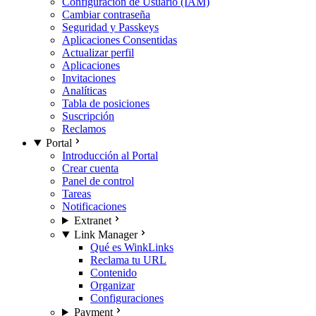
Configuración de Usuario (IAM)
Cambiar contraseña
Seguridad y Passkeys
Aplicaciones Consentidas
Actualizar perfil
Aplicaciones
Invitaciones
Analíticas
Tabla de posiciones
Suscripción
Reclamos
Portal
Introducción al Portal
Crear cuenta
Panel de control
Tareas
Notificaciones
Extranet
Link Manager
Qué es WinkLinks
Reclama tu URL
Contenido
Organizar
Configuraciones
Payment