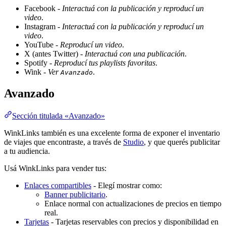
Facebook -
Interactuá con la publicación y reproducí un
video
.
Instagram -
Interactuá con la publicación y reproducí un
video
.
YouTube -
Reproducí un video
.
X (antes Twitter) -
Interactuá con una publicación
.
Spotify -
Reproducí tus playlists favoritas
.
Wink -
Ver
.
Avanzado
Avanzado
Sección titulada «Avanzado»
WinkLinks también es una excelente forma de exponer el inventario
de viajes que encontraste, a través de
Studio
, y que querés publicitar
a tu audiencia.
Usá WinkLinks para vender tus:
Enlaces compartibles
- Elegí mostrar como:
Banner publicitario
.
Enlace normal con actualizaciones de precios en tiempo
real.
Tarjetas
- Tarjetas reservables con precios y disponibilidad en