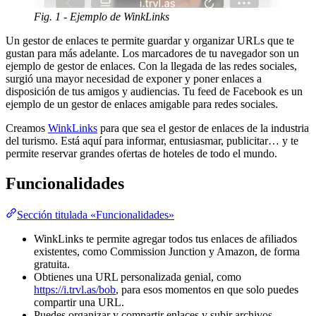
Fig. 1 - Ejemplo de WinkLinks
Un gestor de enlaces te permite guardar y organizar URLs que te
gustan para más adelante. Los marcadores de tu navegador son un
ejemplo de gestor de enlaces. Con la llegada de las redes sociales,
surgió una mayor necesidad de exponer y poner enlaces a
disposición de tus amigos y audiencias. Tu feed de Facebook es un
ejemplo de un gestor de enlaces amigable para redes sociales.
Creamos
WinkLinks
para que sea el gestor de enlaces de la industria
del turismo. Está aquí para informar, entusiasmar, publicitar… y te
permite reservar grandes ofertas de hoteles de todo el mundo.
Funcionalidades
Sección titulada «Funcionalidades»
WinkLinks te permite agregar todos tus enlaces de afiliados
existentes, como Commission Junction y Amazon, de forma
gratuita.
Obtienes una URL personalizada genial, como
https://i.trvl.as/bob
, para esos momentos en que solo puedes
compartir una URL.
Puedes organizar y compartir enlaces y subir archivos.