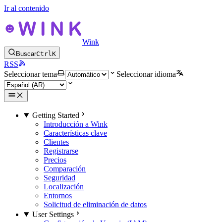
Ir al contenido
Wink
Buscar
Ctrl
K
RSS
Seleccionar tema
Seleccionar idioma
Getting Started
Introducción a Wink
Características clave
Clientes
Registrarse
Precios
Comparación
Seguridad
Localización
Entornos
Solicitud de eliminación de datos
User Settings