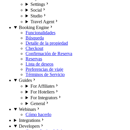
Settings
Social
Studio
Travel Agent
Booking Engine
Funcionalidades
Búsqueda
Detalle de la propiedad
Checkout
Confirmación de Reserva
Reservas
Lista de deseos
Preferencias de viaje
Términos de Servicio
Guides
For Affiliates
For Hoteliers
For Integrators
General
Webinars
Cómo hacerlo
Integrations
Developers