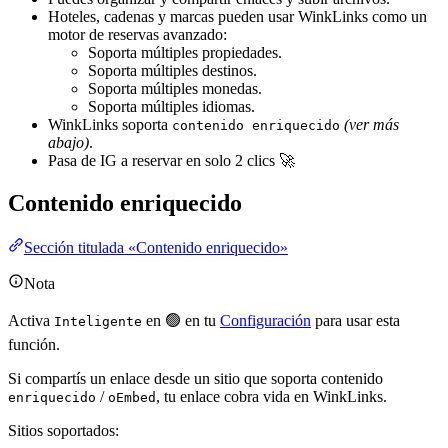
Hoteles, cadenas y marcas pueden usar WinkLinks como un
motor de reservas avanzado:
Soporta múltiples propiedades.
Soporta múltiples destinos.
Soporta múltiples monedas.
Soporta múltiples idiomas.
WinkLinks soporta
(ver más
contenido enriquecido
abajo)
.
Pasa de IG a reservar en solo 2 clics 🚀
Contenido enriquecido
Sección titulada «Contenido enriquecido»
Nota
Activa
en 🟢 en tu
Configuración
para usar esta
Inteligente
función.
Si compartís un enlace desde un sitio que soporta contenido
/
, tu enlace cobra vida en WinkLinks.
enriquecido
oEmbed
Sitios soportados: