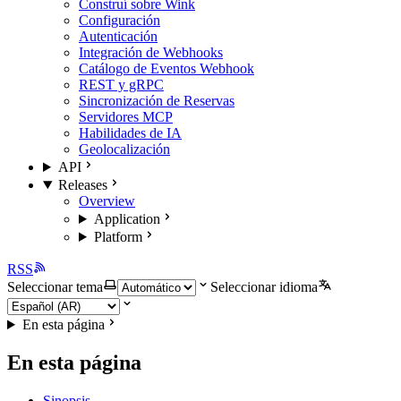
Construí sobre Wink
Configuración
Autenticación
Integración de Webhooks
Catálogo de Eventos Webhook
REST y gRPC
Sincronización de Reservas
Servidores MCP
Habilidades de IA
Geolocalización
API
Releases
Overview
Application
Platform
RSS
Seleccionar tema
Seleccionar idioma
En esta página
En esta página
Sinopsis