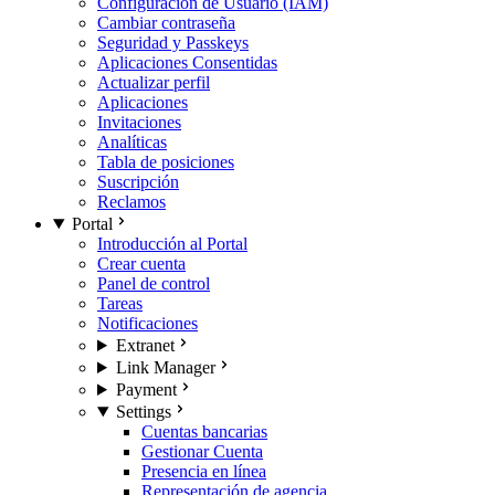
Configuración de Usuario (IAM)
Cambiar contraseña
Seguridad y Passkeys
Aplicaciones Consentidas
Actualizar perfil
Aplicaciones
Invitaciones
Analíticas
Tabla de posiciones
Suscripción
Reclamos
Portal
Introducción al Portal
Crear cuenta
Panel de control
Tareas
Notificaciones
Extranet
Link Manager
Payment
Settings
Cuentas bancarias
Gestionar Cuenta
Presencia en línea
Representación de agencia