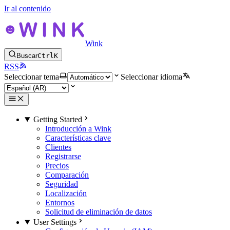
Ir al contenido
Wink
Buscar
Ctrl
K
RSS
Seleccionar tema
Seleccionar idioma
Getting Started
Introducción a Wink
Características clave
Clientes
Registrarse
Precios
Comparación
Seguridad
Localización
Entornos
Solicitud de eliminación de datos
User Settings