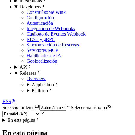
Integrations
Developers
Construí sobre Wink
Configuración
Autenticación
Integración de Webhooks
Catálogo de Eventos Webhook
REST y gRPC
Sincronización de Reservas
Servidores MCP
Habilidades de IA
Geolocalización
API
Releases
Overview
Application
Platform
RSS
Seleccionar tema
Seleccionar idioma
En esta página
En esta página