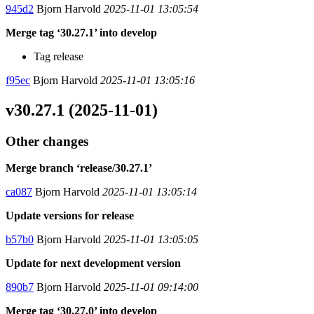
945d2
Bjorn Harvold
2025-11-01 13:05:54
Merge tag ‘30.27.1’ into develop
Tag release
f95ec
Bjorn Harvold
2025-11-01 13:05:16
v30.27.1 (2025-11-01)
Other changes
Merge branch ‘release/30.27.1’
ca087
Bjorn Harvold
2025-11-01 13:05:14
Update versions for release
b57b0
Bjorn Harvold
2025-11-01 13:05:05
Update for next development version
890b7
Bjorn Harvold
2025-11-01 09:14:00
Merge tag ‘30.27.0’ into develop