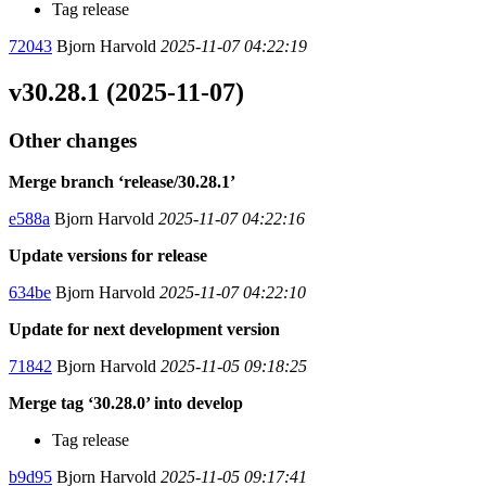
Tag release
72043
Bjorn Harvold
2025-11-07 04:22:19
v30.28.1 (2025-11-07)
Other changes
Merge branch ‘release/30.28.1’
e588a
Bjorn Harvold
2025-11-07 04:22:16
Update versions for release
634be
Bjorn Harvold
2025-11-07 04:22:10
Update for next development version
71842
Bjorn Harvold
2025-11-05 09:18:25
Merge tag ‘30.28.0’ into develop
Tag release
b9d95
Bjorn Harvold
2025-11-05 09:17:41