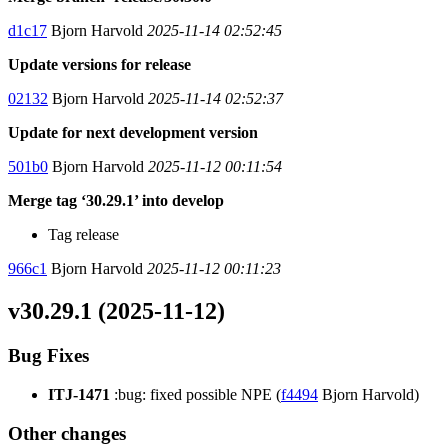
d1c17
Bjorn Harvold
2025-11-14 02:52:45
Update versions for release
02132
Bjorn Harvold
2025-11-14 02:52:37
Update for next development version
501b0
Bjorn Harvold
2025-11-12 00:11:54
Merge tag ‘30.29.1’ into develop
Tag release
966c1
Bjorn Harvold
2025-11-12 00:11:23
v30.29.1 (2025-11-12)
Bug Fixes
ITJ-1471
:bug: fixed possible NPE (
f4494
Bjorn Harvold)
Other changes