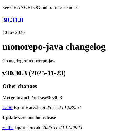
See CHANGELOG.md for release notes
30.31.0
20 Ιαν 2026
monorepo-java changelog
Changelog of monorepo-java.
v30.30.3 (2025-11-23)
Other changes
Merge branch ‘release/30.30.3’
2ea8f
Bjorn Harvold
2025-11-23 12:39:51
Update versions for release
ed48c
Bjorn Harvold
2025-11-23 12:39:43