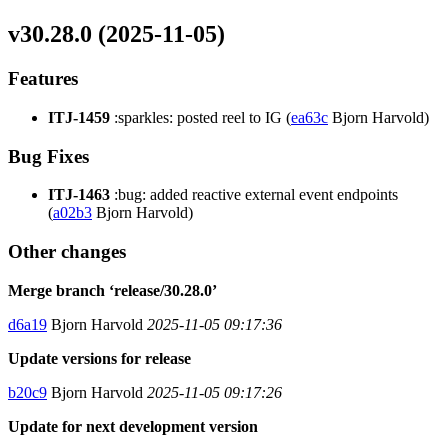
v30.28.0 (2025-11-05)
Features
ITJ-1459
:sparkles: posted reel to IG (
ea63c
Bjorn Harvold)
Bug Fixes
ITJ-1463
:bug: added reactive external event endpoints
(
a02b3
Bjorn Harvold)
Other changes
Merge branch ‘release/30.28.0’
d6a19
Bjorn Harvold
2025-11-05 09:17:36
Update versions for release
b20c9
Bjorn Harvold
2025-11-05 09:17:26
Update for next development version