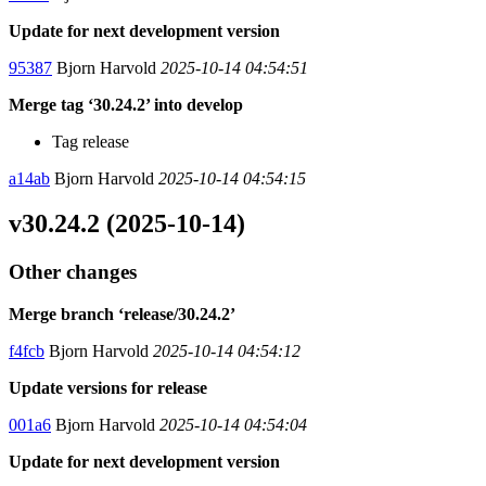
Update for next development version
95387
Bjorn Harvold
2025-10-14 04:54:51
Merge tag ‘30.24.2’ into develop
Tag release
a14ab
Bjorn Harvold
2025-10-14 04:54:15
v30.24.2 (2025-10-14)
Other changes
Merge branch ‘release/30.24.2’
f4fcb
Bjorn Harvold
2025-10-14 04:54:12
Update versions for release
001a6
Bjorn Harvold
2025-10-14 04:54:04
Update for next development version