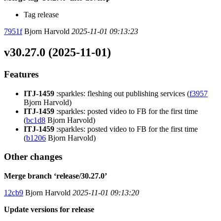
Tag release
7951f
Bjorn Harvold
2025-11-01 09:13:23
v30.27.0 (2025-11-01)
Features
ITJ-1459
:sparkles: fleshing out publishing services (
f3957
Bjorn Harvold)
ITJ-1459
:sparkles: posted video to FB for the first time
(
bc1d8
Bjorn Harvold)
ITJ-1459
:sparkles: posted video to FB for the first time
(
b1206
Bjorn Harvold)
Other changes
Merge branch ‘release/30.27.0’
12cb9
Bjorn Harvold
2025-11-01 09:13:20
Update versions for release