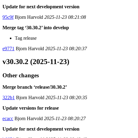
Update for next development version
95c9f
Bjorn Harvold
2025-11-23 08:21:08
Merge tag ‘30.30.2’ into develop
Tag release
e9771
Bjorn Harvold
2025-11-23 08:20:37
v30.30.2 (2025-11-23)
Other changes
Merge branch ‘release/30.30.2’
322b1
Bjorn Harvold
2025-11-23 08:20:35
Update versions for release
ecacc
Bjorn Harvold
2025-11-23 08:20:27
Update for next development version