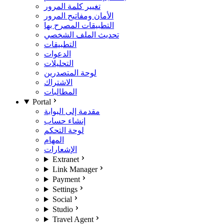
تغيير كلمة المرور
الأمان ومفاتيح المرور
التطبيقات المصرح بها
تحديث الملف الشخصي
التطبيقات
الدعوات
التحليلات
لوحة المتصدرين
الاشتراك
المطالبات
Portal
مقدمة إلى البوابة
إنشاء حساب
لوحة التحكم
المهام
الإشعارات
Extranet
Link Manager
Payment
Settings
Social
Studio
Travel Agent