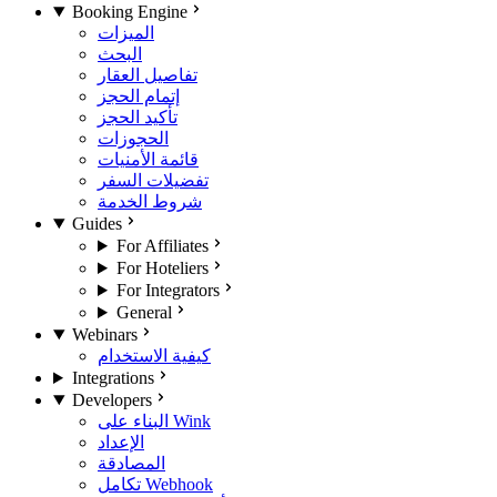
Booking Engine
الميزات
البحث
تفاصيل العقار
إتمام الحجز
تأكيد الحجز
الحجوزات
قائمة الأمنيات
تفضيلات السفر
شروط الخدمة
Guides
For Affiliates
For Hoteliers
For Integrators
General
Webinars
كيفية الاستخدام
Integrations
Developers
البناء على Wink
الإعداد
المصادقة
تكامل Webhook