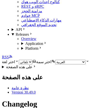
كتالوج أحداث الويب هوك
REST و gRPC
مزامنة الحجز
خوادم MCP
مهارات الذكاء الاصطناعي
تحديد الموقع الجغرافي
API
Releases
Overview
Application
Platform
RSS
اختر سمة
اختر لغة
على هذه الصفحة
على هذه الصفحة
نظرة عامة
Version 30.49.0
Changelog