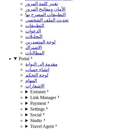
تغيير كلمة المرور
الأمان ومفاتيح المرور
التطبيقات المصرح بها
تحديث الملف الشخصي
التطبيقات
الدعوات
التحليلات
لوحة المتصدرين
الاشتراك
المطالبات
Portal
مقدمة إلى البوابة
إنشاء حساب
لوحة التحكم
المهام
الإشعارات
Extranet
Link Manager
Payment
Settings
Social
Studio
Travel Agent