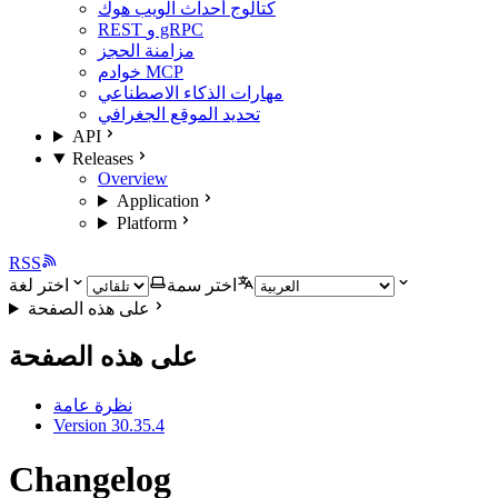
كتالوج أحداث الويب هوك
REST و gRPC
مزامنة الحجز
خوادم MCP
مهارات الذكاء الاصطناعي
تحديد الموقع الجغرافي
API
Releases
Overview
Application
Platform
RSS
اختر سمة
اختر لغة
على هذه الصفحة
على هذه الصفحة
نظرة عامة
Version 30.35.4
Changelog