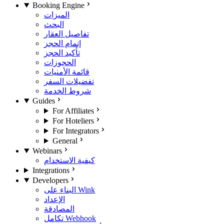
Booking Engine
الميزات
البحث
تفاصيل العقار
إتمام الحجز
تأكيد الحجز
الحجوزات
قائمة الأمنيات
تفضيلات السفر
شروط الخدمة
Guides
For Affiliates
For Hoteliers
For Integrators
General
Webinars
كيفية الاستخدام
Integrations
Developers
البناء على Wink
الإعداد
المصادقة
تكامل Webhook