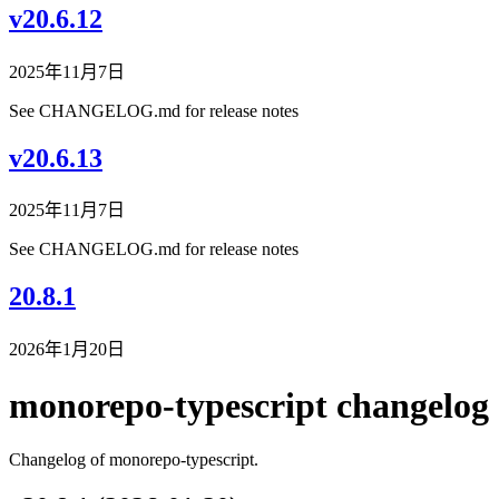
v20.6.12
2025年11月7日
See CHANGELOG.md for release notes
v20.6.13
2025年11月7日
See CHANGELOG.md for release notes
20.8.1
2026年1月20日
monorepo-typescript changelog
Changelog of monorepo-typescript.