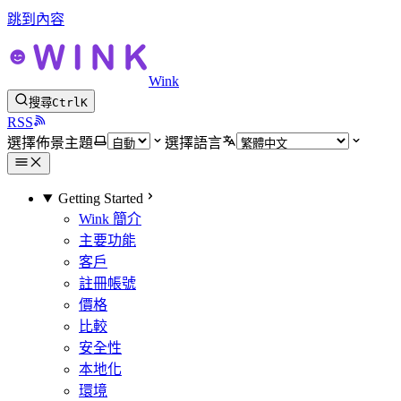
跳到內容
Wink
搜尋
Ctrl
K
RSS
選擇佈景主題
選擇語言
Getting Started
Wink 簡介
主要功能
客戶
註冊帳號
價格
比較
安全性
本地化
環境