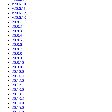
v20.6.10
v20.6.11
v20.6.12
v20.6.13
20.8.1
20.8.2
20.8.3
20.8.4
20.8.5
20.8.6
20.8.7
20.8.8
20.8.9
20.8.10
20.9.0
20.10.0
20.11.0
20.12.0
20.12.1
20.13.0
20.13.1
20.13.2
20.14.0
20.15.0