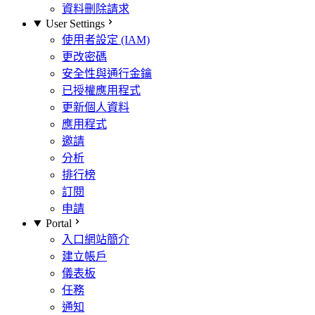
資料刪除請求
User Settings
使用者設定 (IAM)
更改密碼
安全性與通行金鑰
已授權應用程式
更新個人資料
應用程式
邀請
分析
排行榜
訂閱
申請
Portal
入口網站簡介
建立帳戶
儀表板
任務
通知