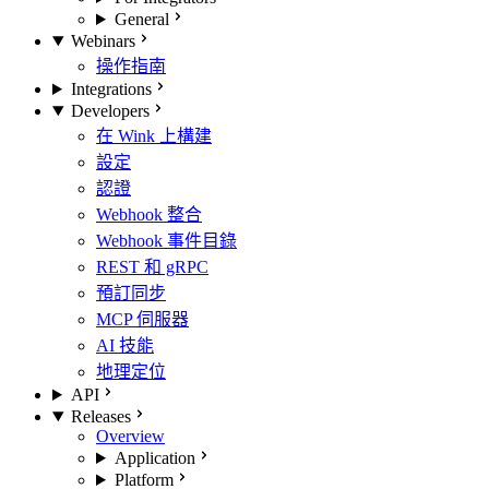
General
Webinars
操作指南
Integrations
Developers
在 Wink 上構建
設定
認證
Webhook 整合
Webhook 事件目錄
REST 和 gRPC
預訂同步
MCP 伺服器
AI 技能
地理定位
API
Releases
Overview
Application
Platform