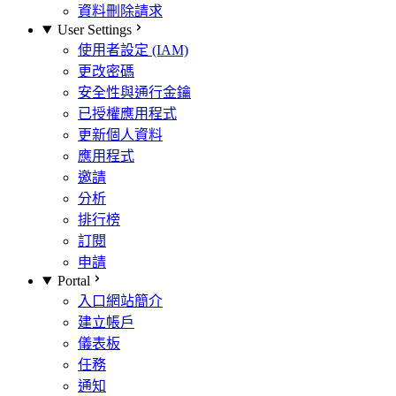
資料刪除請求
User Settings
使用者設定 (IAM)
更改密碼
安全性與通行金鑰
已授權應用程式
更新個人資料
應用程式
邀請
分析
排行榜
訂閱
申請
Portal
入口網站簡介
建立帳戶
儀表板
任務
通知