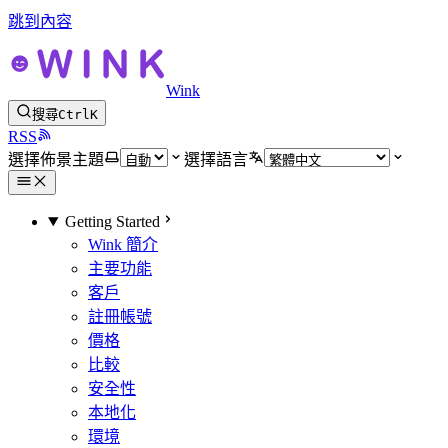
跳到內容
Wink
搜尋
Ctrl
K
RSS
選擇佈景主題
選擇語言
Getting Started
Wink 簡介
主要功能
客戶
註冊帳號
價格
比較
安全性
本地化
環境