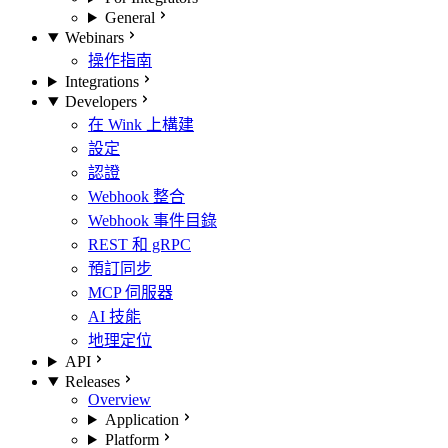
General
Webinars
操作指南
Integrations
Developers
在 Wink 上構建
設定
認證
Webhook 整合
Webhook 事件目錄
REST 和 gRPC
預訂同步
MCP 伺服器
AI 技能
地理定位
API
Releases
Overview
Application
Platform