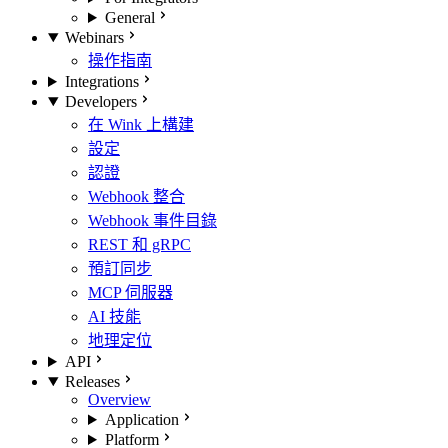
General
Webinars
操作指南
Integrations
Developers
在 Wink 上構建
設定
認證
Webhook 整合
Webhook 事件目錄
REST 和 gRPC
預訂同步
MCP 伺服器
AI 技能
地理定位
API
Releases
Overview
Application
Platform