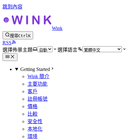
跳到內容
Wink
搜尋
Ctrl
K
RSS
選擇佈景主題
選擇語言
Getting Started
Wink 簡介
主要功能
客戶
註冊帳號
價格
比較
安全性
本地化
環境