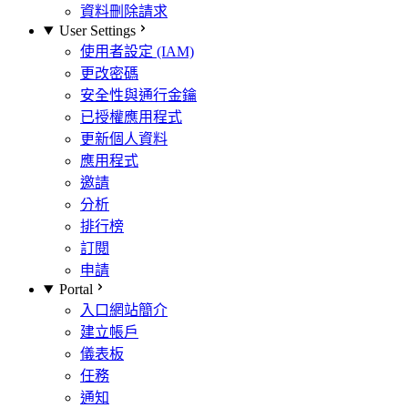
資料刪除請求
User Settings
使用者設定 (IAM)
更改密碼
安全性與通行金鑰
已授權應用程式
更新個人資料
應用程式
邀請
分析
排行榜
訂閱
申請
Portal
入口網站簡介
建立帳戶
儀表板
任務
通知