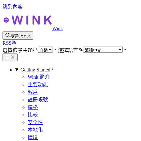
跳到內容
Wink
搜尋
Ctrl
K
RSS
選擇佈景主題
選擇語言
Getting Started
Wink 簡介
主要功能
客戶
註冊帳號
價格
比較
安全性
本地化
環境