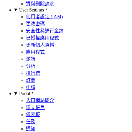
資料刪除請求
User Settings
使用者設定 (IAM)
更改密碼
安全性與通行金鑰
已授權應用程式
更新個人資料
應用程式
邀請
分析
排行榜
訂閱
申請
Portal
入口網站簡介
建立帳戶
儀表板
任務
通知