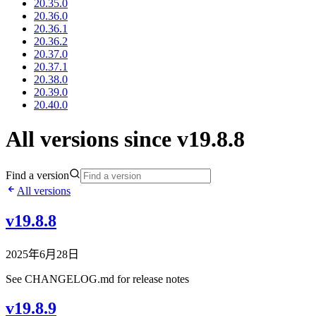
20.35.0
20.36.0
20.36.1
20.36.2
20.37.0
20.37.1
20.38.0
20.39.0
20.40.0
All versions since v19.8.8
Find a version
All versions
v19.8.8
2025年6月28日
See CHANGELOG.md for release notes
v19.8.9