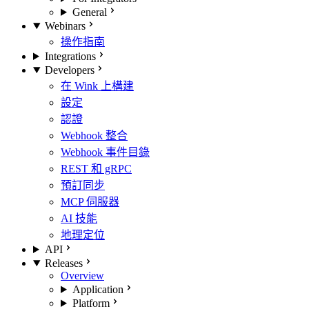
General
Webinars
操作指南
Integrations
Developers
在 Wink 上構建
設定
認證
Webhook 整合
Webhook 事件目錄
REST 和 gRPC
預訂同步
MCP 伺服器
AI 技能
地理定位
API
Releases
Overview
Application
Platform