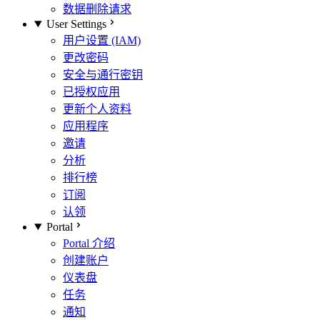
数据删除请求
User Settings
用户设置 (IAM)
更改密码
安全与通行密钥
已授权应用
更新个人资料
应用程序
邀请
分析
排行榜
订阅
认领
Portal
Portal 介绍
创建账户
仪表盘
任务
通知