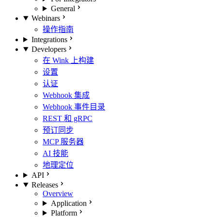
General
Webinars
操作指南
Integrations
Developers
在 Wink 上构建
设置
认证
Webhook 集成
Webhook 事件目录
REST 和 gRPC
预订同步
MCP 服务器
AI 技能
地理定位
API
Releases
Overview
Application
Platform