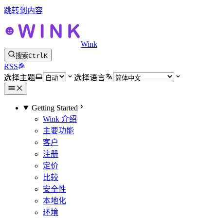
跳转到内容
Wink
搜索
Ctrl
K
RSS
选择主题
选择语言
Getting Started
Wink 介绍
主要功能
客户
注册
定价
比较
安全性
本地化
环境