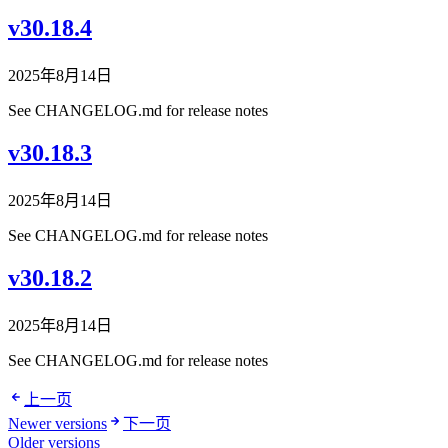
v30.18.4
2025年8月14日
See CHANGELOG.md for release notes
v30.18.3
2025年8月14日
See CHANGELOG.md for release notes
v30.18.2
2025年8月14日
See CHANGELOG.md for release notes
上一页
Newer versions
下一页
Older versions