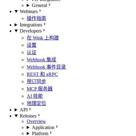
General
Webinars
操作指南
Integrations
Developers
在 Wink 上构建
设置
认证
Webhook 集成
Webhook 事件目录
REST 和 gRPC
预订同步
MCP 服务器
AI 技能
地理定位
API
Releases
Overview
Application
Platform