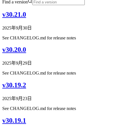
Find a version
v30.21.0
2025年9月30日
See CHANGELOG.md for release notes
v30.20.0
2025年9月29日
See CHANGELOG.md for release notes
v30.19.2
2025年9月23日
See CHANGELOG.md for release notes
v30.19.1