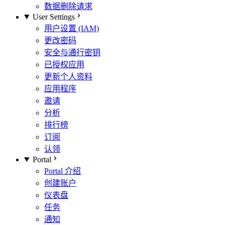
数据删除请求
User Settings
用户设置 (IAM)
更改密码
安全与通行密钥
已授权应用
更新个人资料
应用程序
邀请
分析
排行榜
订阅
认领
Portal
Portal 介绍
创建账户
仪表盘
任务
通知