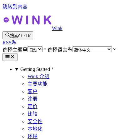
跳转到内容
Wink
搜索
Ctrl
K
RSS
选择主题
选择语言
Getting Started
Wink 介绍
主要功能
客户
注册
定价
比较
安全性
本地化
环境