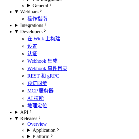
General
Webinars
操作指南
Integrations
Developers
在 Wink 上构建
设置
认证
Webhook 集成
Webhook 事件目录
REST 和 gRPC
预订同步
MCP 服务器
AI 技能
地理定位
API
Releases
Overview
Application
Platform