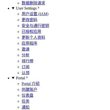
数据删除请求
User Settings
用户设置 (IAM)
更改密码
安全与通行密钥
已授权应用
更新个人资料
应用程序
邀请
分析
排行榜
订阅
认领
Portal
Portal 介绍
创建账户
仪表盘
任务
通知