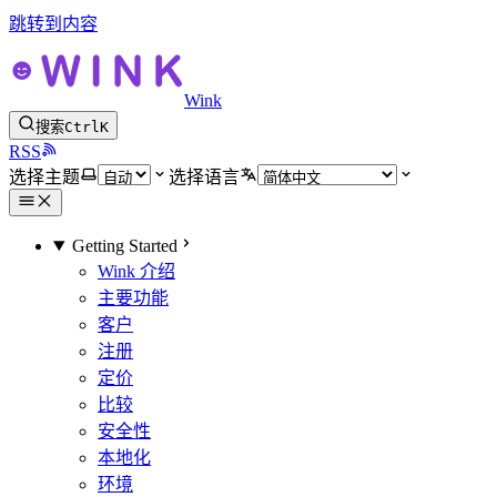
跳转到内容
Wink
搜索
Ctrl
K
RSS
选择主题
选择语言
Getting Started
Wink 介绍
主要功能
客户
注册
定价
比较
安全性
本地化
环境