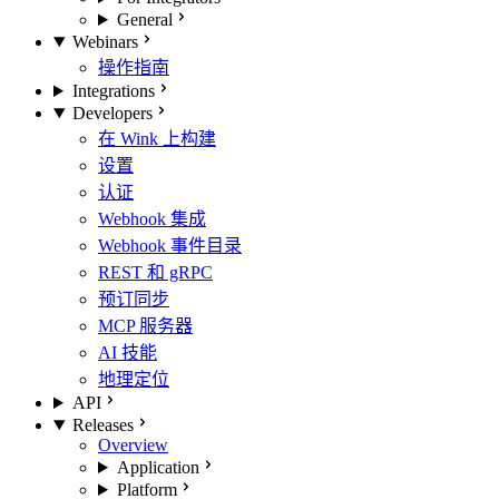
General
Webinars
操作指南
Integrations
Developers
在 Wink 上构建
设置
认证
Webhook 集成
Webhook 事件目录
REST 和 gRPC
预订同步
MCP 服务器
AI 技能
地理定位
API
Releases
Overview
Application
Platform