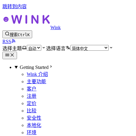
跳转到内容
Wink
搜索
Ctrl
K
RSS
选择主题
选择语言
Getting Started
Wink 介绍
主要功能
客户
注册
定价
比较
安全性
本地化
环境