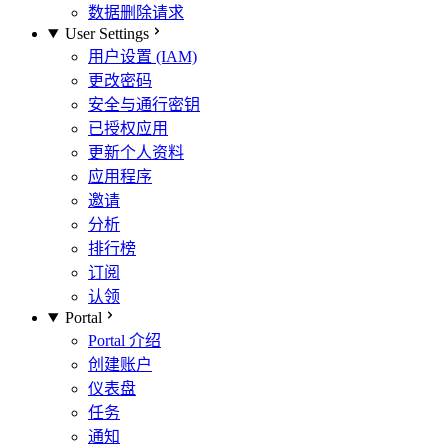
数据删除请求
User Settings
用户设置 (IAM)
更改密码
安全与通行密钥
已授权应用
更新个人资料
应用程序
邀请
分析
排行榜
订阅
认领
Portal
Portal 介绍
创建账户
仪表盘
任务
通知