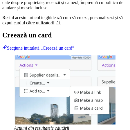
date despre proprietate, recenzii și cameră, împreună cu politica de
anulare și mesele incluse.
Restul acestui articol te ghidează cum să creezi, personalizezi și să
expui cardul către utilizatorii tăi.
Creează un card
Secțiune intitulată „Creează un card”
Acțiuni din rezultatele căutării