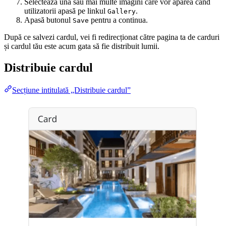
Selectează una sau mai multe imagini care vor apărea când
utilizatorii apasă pe linkul
.
Gallery
Apasă butonul
pentru a continua.
Save
După ce salvezi cardul, vei fi redirecționat către pagina ta de carduri
și cardul tău este acum gata să fie distribuit lumii.
Distribuie cardul
Secțiune intitulată „Distribuie cardul”