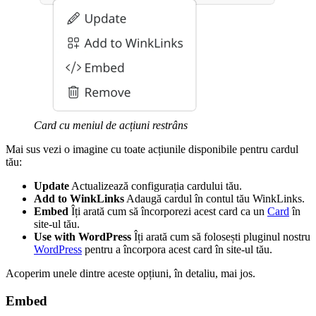
Card cu meniul de acțiuni restrâns
Mai sus vezi o imagine cu toate acțiunile disponibile pentru cardul
tău:
Update
Actualizează configurația cardului tău.
Add to WinkLinks
Adaugă cardul în contul tău WinkLinks.
Embed
Îți arată cum să încorporezi acest card ca un
Card
în
site-ul tău.
Use with WordPress
Îți arată cum să folosești pluginul nostru
WordPress
pentru a încorpora acest card în site-ul tău.
Acoperim unele dintre aceste opțiuni, în detaliu, mai jos.
Embed