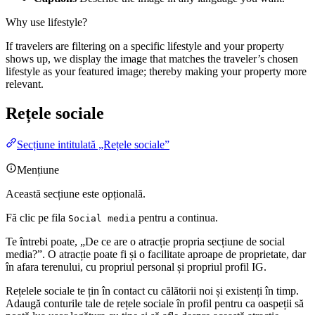
Why use lifestyle?
If travelers are filtering on a specific lifestyle and your property
shows up, we display the image that matches the traveler’s chosen
lifestyle as your featured image; thereby making your property more
relevant.
Rețele sociale
Secțiune intitulată „Rețele sociale”
Mențiune
Această secțiune este opțională.
Fă clic pe fila
pentru a continua.
Social media
Te întrebi poate, „De ce are o atracție propria secțiune de social
media?”. O atracție poate fi și o facilitate aproape de proprietate, dar
în afara terenului, cu propriul personal și propriul profil IG.
Rețelele sociale te țin în contact cu călătorii noi și existenți în timp.
Adaugă conturile tale de rețele sociale în profil pentru ca oaspeții să