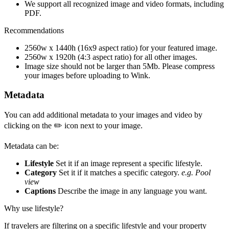
We support all recognized image and video formats, including
PDF.
Recommendations
2560w x 1440h (16x9 aspect ratio) for your featured image.
2560w x 1920h (4:3 aspect ratio) for all other images.
Image size should not be larger than 5Mb. Please compress
your images before uploading to Wink.
Metadata
You can add additional metadata to your images and video by
clicking on the ✏️ icon next to your image.
Metadata can be:
Lifestyle
Set it if an image represent a specific lifestyle.
Category
Set it if it matches a specific category.
e.g. Pool
view
Captions
Describe the image in any language you want.
Why use lifestyle?
If travelers are filtering on a specific lifestyle and your property