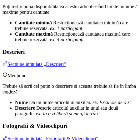
Poți restricționa disponibilitatea acestui articol setând limite minime /
maxime pentru cantitate.
Cantitate minimă
Restricționează cantitatea minimă care
trebuie rezervată.
ex. 1 participant
Cantitate maximă
Restricționează cantitatea maximă care
trebuie rezervată.
ex. 4 participanți
Descrieri
Secțiune intitulată „Descrieri”
Mențiune
Trebuie să scrii cel puțin o descriere și aceasta trebuie să fie în limba
engleză.
Nume
Dă un nume articolului auxiliar.
ex. Excursie de o zi
Descriere
Descrie articolul auxiliar în unul sau două
paragrafe.
ex. Ia o zi liberă și mergi la râu.
Fotografii & Videoclipuri
Secțiune intitulată „Fotografii & Videoclipuri”