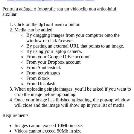
Pentru a adăuga o fotografie sau un videoclip nou articolului
auxiliar:
Click on the
button.
Upload media
Media can be added:
By dragging images from your computer onto the
window or click
.
Browse
By pasting an external URL that points to an image.
By using your laptop camera.
From your Google Drive account.
From your Dropbox account.
From Shutterstock
From gettyimages
From iStock
From Unsplash
When uploading single images, you’ll be asked if you want to
crop the image before uploading.
Once your image has finished uploading, the pop-up window
will close and the image will show up in your list of media.
Requirements
Images cannot exceed 10Mb in size.
Videos cannot exceed 50Mb in size.