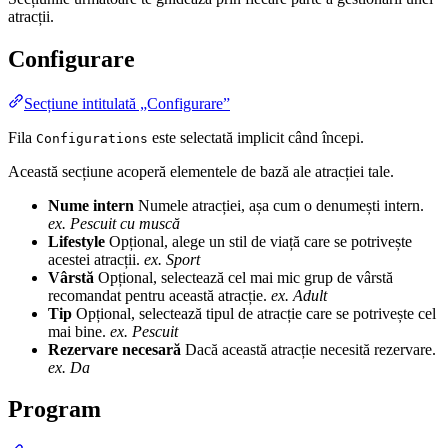
atracții.
Configurare
Secțiune intitulată „Configurare”
Fila
este selectată implicit când începi.
Configurations
Această secțiune acoperă elementele de bază ale atracției tale.
Nume intern
Numele atracției, așa cum o denumești intern.
ex. Pescuit cu muscă
Lifestyle
Opțional, alege un stil de viață care se potrivește
acestei atracții.
ex. Sport
Vârstă
Opțional, selectează cel mai mic grup de vârstă
recomandat pentru această atracție.
ex. Adult
Tip
Opțional, selectează tipul de atracție care se potrivește cel
mai bine.
ex. Pescuit
Rezervare necesară
Dacă această atracție necesită rezervare.
ex. Da
Program