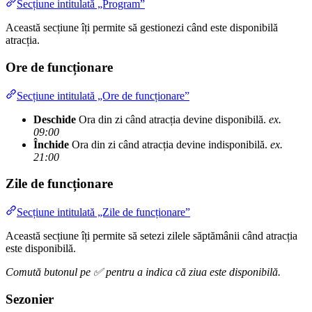
Secțiune intitulată „Program”
Această secțiune îți permite să gestionezi când este disponibilă
atracția.
Ore de funcționare
Secțiune intitulată „Ore de funcționare”
Deschide
Ora din zi când atracția devine disponibilă.
ex.
09:00
Închide
Ora din zi când atracția devine indisponibilă.
ex.
21:00
Zile de funcționare
Secțiune intitulată „Zile de funcționare”
Această secțiune îți permite să setezi zilele săptămânii când atracția
este disponibilă.
Comută butonul pe ✅ pentru a indica că ziua este disponibilă.
Sezonier