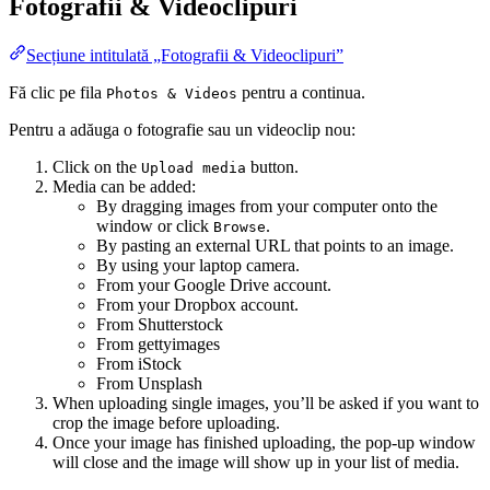
Fotografii & Videoclipuri
Secțiune intitulată „Fotografii & Videoclipuri”
Fă clic pe fila
pentru a continua.
Photos & Videos
Pentru a adăuga o fotografie sau un videoclip nou:
Click on the
button.
Upload media
Media can be added:
By dragging images from your computer onto the
window or click
.
Browse
By pasting an external URL that points to an image.
By using your laptop camera.
From your Google Drive account.
From your Dropbox account.
From Shutterstock
From gettyimages
From iStock
From Unsplash
When uploading single images, you’ll be asked if you want to
crop the image before uploading.
Once your image has finished uploading, the pop-up window
will close and the image will show up in your list of media.