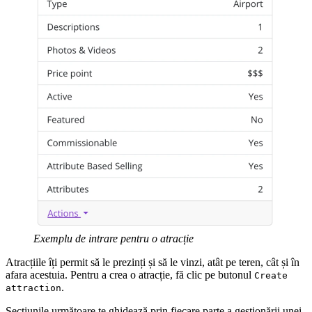
Exemplu de intrare pentru o atracție
Atracțiile îți permit să le prezinți și să le vinzi, atât pe teren, cât și în
afara acestuia. Pentru a crea o atracție, fă clic pe butonul
Create
.
attraction
Secțiunile următoare te ghidează prin fiecare parte a gestionării unei