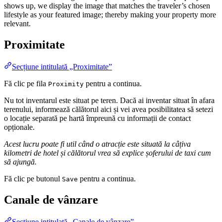
shows up, we display the image that matches the traveler’s chosen
lifestyle as your featured image; thereby making your property more
relevant.
Proximitate
Secțiune intitulată „Proximitate”
Fă clic pe fila
pentru a continua.
Proximity
Nu tot inventarul este situat pe teren. Dacă ai inventar situat în afara
terenului, informează călătorul aici și vei avea posibilitatea să setezi
o locație separată pe hartă împreună cu informații de contact
opționale.
Acest lucru poate fi util când o atracție este situată la câțiva
kilometri de hotel și călătorul vrea să explice șoferului de taxi cum
să ajungă.
Fă clic pe butonul
pentru a continua.
Save
Canale de vânzare
Secțiune intitulată „Canale de vânzare”