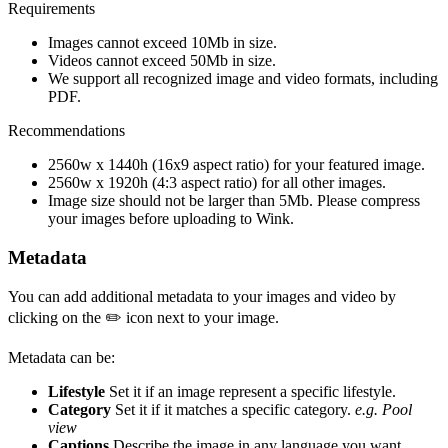
Requirements
Images cannot exceed 10Mb in size.
Videos cannot exceed 50Mb in size.
We support all recognized image and video formats, including
PDF.
Recommendations
2560w x 1440h (16x9 aspect ratio) for your featured image.
2560w x 1920h (4:3 aspect ratio) for all other images.
Image size should not be larger than 5Mb. Please compress
your images before uploading to Wink.
Metadata
You can add additional metadata to your images and video by
clicking on the ✏️ icon next to your image.
Metadata can be:
Lifestyle
Set it if an image represent a specific lifestyle.
Category
Set it if it matches a specific category.
e.g. Pool
view
Captions
Describe the image in any language you want.