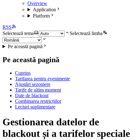
Overview
Application
Platform
RSS
Selectează tema
Selectează limba
Pe această pagină
Pe această pagină
Cuprins
Tarifarea pentru evenimente
Ajustări sezoniere
Tarife de ultim moment
Date de blackout
Combinarea restricțiilor
Lecturi suplimentare
Gestionarea datelor de
blackout și a tarifelor speciale