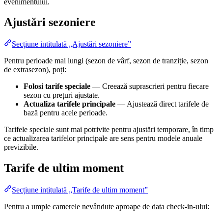
evenimentului.
Ajustări sezoniere
Secțiune intitulată „Ajustări sezoniere”
Pentru perioade mai lungi (sezon de vârf, sezon de tranziție, sezon
de extrasezon), poți:
Folosi tarife speciale
— Creează suprascrieri pentru fiecare
sezon cu prețuri ajustate.
Actualiza tarifele principale
— Ajustează direct tarifele de
bază pentru acele perioade.
Tarifele speciale sunt mai potrivite pentru ajustări temporare, în timp
ce actualizarea tarifelor principale are sens pentru modele anuale
previzibile.
Tarife de ultim moment
Secțiune intitulată „Tarife de ultim moment”
Pentru a umple camerele nevândute aproape de data check-in-ului: