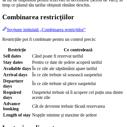
timp ce planul tău tarifar obișnuit rămâne deschis.
Combinarea restricțiilor
Secțiune intitulată „Combinarea restricțiilor”
Restricțiile pot fi combinate pentru un control precis:
Restricție
Ce controlează
Sell dates
Când poate fi rezervat tariful
Stay dates
Pentru ce date de ședere acoperă tariful
Available days
În ce zile ale săptămânii apare tariful
Arrival days
În ce zile trebuie să sosească oaspetelui
Departure
În ce zile trebuie să plece oaspetelui
days
Required
Oaspetelui trebuie să îi acopere cel puțin una dintre
days
aceste zile
Advance
Cât de devreme trebuie făcută rezervarea
booking
Length of stay
Nopțile minime și maxime de ședere