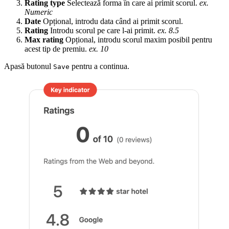
Rating type
Selectează forma în care ai primit scorul.
ex.
Numeric
Date
Opțional, introdu data când ai primit scorul.
Rating
Introdu scorul pe care l-ai primit.
ex. 8.5
Max rating
Opțional, introdu scorul maxim posibil pentru
acest tip de premiu.
ex. 10
Apasă butonul
pentru a continua.
Save