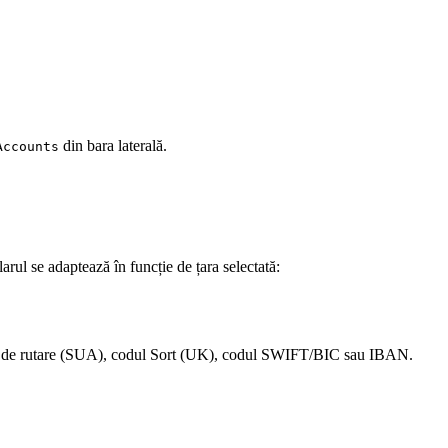
din bara laterală.
Accounts
rul se adaptează în funcție de țara selectată:
ul de rutare (SUA), codul Sort (UK), codul SWIFT/BIC sau IBAN.