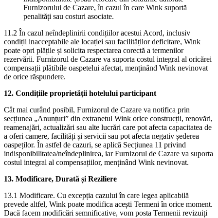
Furnizorului de Cazare, în cazul în care Wink suportă
penalități sau costuri asociate.
11.2 În cazul neîndeplinirii condițiilor acestui Acord, inclusiv
condiții inacceptabile ale locației sau facilităților deficitare, Wink
poate opri plățile și solicita respectarea corectă a termenilor
rezervării. Furnizorul de Cazare va suporta costul integral al oricărei
compensații plătibile oaspetelui afectat, menținând Wink nevinovat
de orice răspundere.
12. Condițiile proprietății hotelului participant
Cât mai curând posibil, Furnizorul de Cazare va notifica prin
secțiunea „Anunțuri” din extranetul Wink orice construcții, renovări,
reamenajări, actualizări sau alte lucrări care pot afecta capacitatea de
a oferi camere, facilități și servicii sau pot afecta negativ șederea
oaspeților. În astfel de cazuri, se aplică Secțiunea 11 privind
indisponibilitatea/neîndeplinirea, iar Furnizorul de Cazare va suporta
costul integral al compensațiilor, menținând Wink nevinovat.
13. Modificare, Durată și Reziliere
13.1 Modificare. Cu excepția cazului în care legea aplicabilă
prevede altfel, Wink poate modifica acești Termeni în orice moment.
Dacă facem modificări semnificative, vom posta Termenii revizuiți