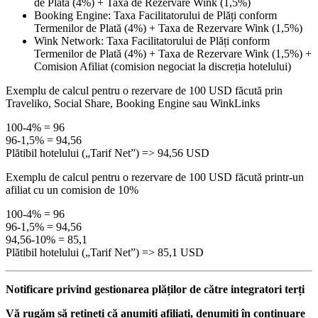
de Plată (4%) + Taxa de Rezervare Wink (1,5%)
Booking Engine: Taxa Facilitatorului de Plăți conform
Termenilor de Plată (4%) + Taxa de Rezervare Wink (1,5%)
Wink Network: Taxa Facilitatorului de Plăți conform
Termenilor de Plată (4%) + Taxa de Rezervare Wink (1,5%) +
Comision Afiliat (comision negociat la discreția hotelului)
Exemplu de calcul pentru o rezervare de 100 USD făcută prin
Traveliko, Social Share, Booking Engine sau WinkLinks
100-4% = 96
96-1,5% = 94,56
Plătibil hotelului („Tarif Net”) => 94,56 USD
Exemplu de calcul pentru o rezervare de 100 USD făcută printr-un
afiliat cu un comision de 10%
100-4% = 96
96-1,5% = 94,56
94,56-10% = 85,1
Plătibil hotelului („Tarif Net”) => 85,1 USD
Notificare privind gestionarea plăților de către integratori terți
Vă rugăm să rețineți că anumiți afiliați, denumiți în continuare