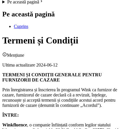
Pe această pagină
Pe această pagină
Cuprins
Termeni și Condiții
Mențiune
Ultima actualizare 2024-06-12
TERMENI ȘI CONDIȚII GENERALE PENTRU
FURNIZORII DE CAZARE
Prin înregistrarea și înscrierea în programul Wink ca furnizor de
cazare, furnizorul de cazare declară că a revizuit, înțelege,
recunoaște și acceptă termenii și condițiile acestui acord pentru
furnizorii de cazare (denumit în continuare „Acordul”).
ÎNTRE:
Winkfluence
, o companie înființată conform legilor statului