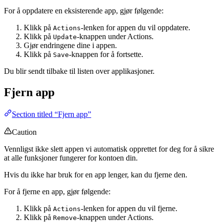
For å oppdatere en eksisterende app, gjør følgende:
Klikk på
-lenken for appen du vil oppdatere.
Actions
Klikk på
-knappen under Actions.
Update
Gjør endringene dine i appen.
Klikk på
-knappen for å fortsette.
Save
Du blir sendt tilbake til listen over applikasjoner.
Fjern app
Section titled “Fjern app”
Caution
Vennligst ikke slett appen vi automatisk opprettet for deg for å sikre
at alle funksjoner fungerer for kontoen din.
Hvis du ikke har bruk for en app lenger, kan du fjerne den.
For å fjerne en app, gjør følgende:
Klikk på
-lenken for appen du vil fjerne.
Actions
Klikk på
-knappen under Actions.
Remove