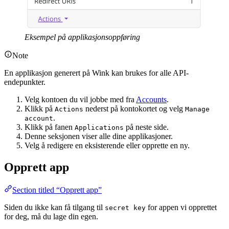
Eksempel på applikasjonsoppføring
Note
En applikasjon generert på Wink kan brukes for alle API-
endepunkter.
Velg kontoen du vil jobbe med fra
Accounts
.
Klikk på
nederst på kontokortet og velg
Actions
Manage
.
account
Klikk på fanen
på neste side.
Applications
Denne seksjonen viser alle dine applikasjoner.
Velg å redigere en eksisterende eller opprette en ny.
Opprett app
Section titled “Opprett app”
Siden du ikke kan få tilgang til
for appen vi opprettet
secret key
for deg, må du lage din egen.