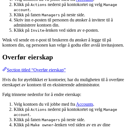
Klikk på
nederst på kontokortet og velg
Actions
Manage
.
account
Klikk på fanen
på neste side.
Managers
Skriv inn e-posten til personen du ønsker å invitere til å
administrere kontoen din.
Klikk på
-lenken ved siden av e-posten.
Invite
Wink vil sende en e-post til brukeren du ønsker å legge til på
kontoen din, og personen kan velge å godta eller avslå invitasjonen.
Overfør eierskap
Section titled “Overfør eierskap”
Hvis du for øyeblikket er kontoeier, har du muligheten til å overføre
eierskapet av kontoen til en eksisterende administrator.
Følg trinnene nedenfor for å endre eierskap:
Velg kontoen du vil jobbe med fra
Accounts
.
Klikk på
nederst på kontokortet og velg
Actions
Manage
.
account
Klikk på fanen
på neste side.
Managers
Klikk på
-lenken ved siden av en av dine
Make owner