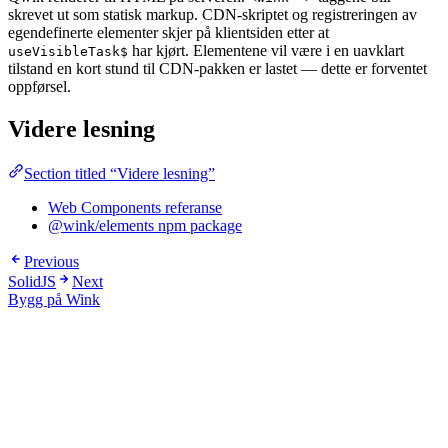
skrevet ut som statisk markup. CDN-skriptet og registreringen av
egendefinerte elementer skjer på klientsiden etter at
har kjørt. Elementene vil være i en uavklart
useVisibleTask$
tilstand en kort stund til CDN-pakken er lastet — dette er forventet
oppførsel.
Videre lesning
Section titled “Videre lesning”
Web Components referanse
@wink/elements npm package
Previous
SolidJS
Next
Bygg på Wink