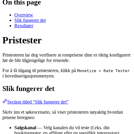
On this page
Overview
Slik fungerer det
Resultater
Pristester
Pristesteren lar deg verifisere at romprisene dine er riktig konfigurert
før de blir tilgjengelige for reisende.
For å få tilgang til pristesteren, klikk på
Monetize > Rate Tester
i hovednavigasjonsmenyen.
Slik fungerer det
Section titled “Slik fungerer det”
Skriv inn et søkescenario, så viser pristesteren nøyaktig hvordan
prisene beregnes:
Salgskanal
— Velg kanalen du vil teste (f.eks. din
bookingmotor, en affiliate eller en spesifikk integrasjon).