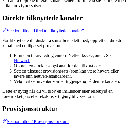
kan alltid opprette direkte kanaler senere for dine beste partnere med
ulike provisjonssatser.
Direkte tilknyttede kanaler
Section titled “Direkte tilknyttede kanaler”
For tilknyttede du ønsker å samarbeide tett med, opprett en direkte
kanal med en tilpasset provisjon.
Finn den tilknyttede gjennom Nettverksseksjonen. Se
Network
.
Opprett en direkte salgskanal for den tilknyttede.
Sett en tilpasset provisjonssats (som kan være høyere eller
lavere enn nettverksstandarden).
Velg hvilket inventar som er tilgjengelig på denne kanalen.
Dette er nyttig når du vil tilby en influencer eller reisebyrå en
foretrukket pris eller eksklusiv tilgang til visse rom.
Provisjonsstruktur
Section titled “Provisjonsstruktur”