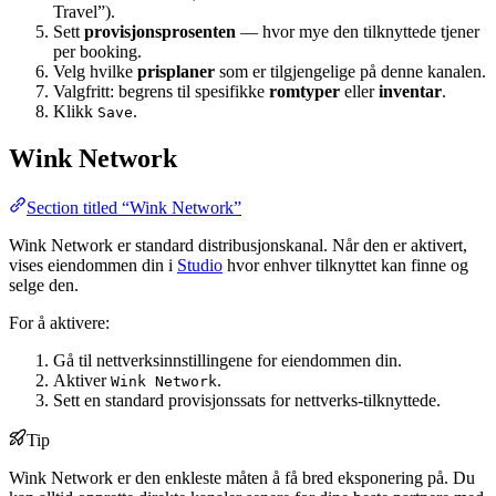
Travel”).
Sett
provisjonsprosenten
— hvor mye den tilknyttede tjener
per booking.
Velg hvilke
prisplaner
som er tilgjengelige på denne kanalen.
Valgfritt: begrens til spesifikke
romtyper
eller
inventar
.
Klikk
.
Save
Wink Network
Section titled “Wink Network”
Wink Network er standard distribusjonskanal. Når den er aktivert,
vises eiendommen din i
Studio
hvor enhver tilknyttet kan finne og
selge den.
For å aktivere:
Gå til nettverksinnstillingene for eiendommen din.
Aktiver
.
Wink Network
Sett en standard provisjonssats for nettverks-tilknyttede.
Tip
Wink Network er den enkleste måten å få bred eksponering på. Du