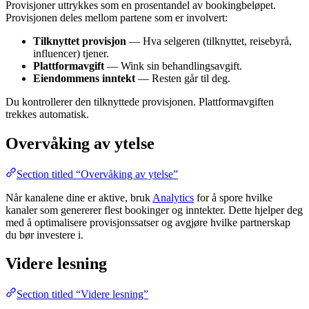
Provisjoner uttrykkes som en prosentandel av bookingbeløpet.
Provisjonen deles mellom partene som er involvert:
Tilknyttet provisjon
— Hva selgeren (tilknyttet, reisebyrå,
influencer) tjener.
Plattformavgift
— Wink sin behandlingsavgift.
Eiendommens inntekt
— Resten går til deg.
Du kontrollerer den tilknyttede provisjonen. Plattformavgiften
trekkes automatisk.
Overvåking av ytelse
Section titled “Overvåking av ytelse”
Når kanalene dine er aktive, bruk
Analytics
for å spore hvilke
kanaler som genererer flest bookinger og inntekter. Dette hjelper deg
med å optimalisere provisjonssatser og avgjøre hvilke partnerskap
du bør investere i.
Videre lesning
Section titled “Videre lesning”