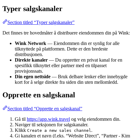
Typer salgskanaler
Section titled “Typer salgskanaler”
Det finnes tre hovedmåter å distribuere eiendommen din på Wink:
Wink Network
— Eiendommen din er synlig for alle
tilknyttede på plattformen. Dette er den bredeste
distribusjonen.
Direkte kanaler
— Du oppretter en privat kanal for en
spesifikk tilknyttet eller partner med en tilpasset
provisjonssats.
Din egen nettside
— Bruk delbare lenker eller innebygde
kort for å selge direkte fra siden din uten mellomledd.
Opprette en salgskanal
Section titled “Opprette en salgskanal”
Gå til
https://app.wink.travel
og velg eiendommen din.
Naviger til seksjonen for salgskanaler.
Klikk
.
Create a new sales channel
Gi kanalen et navn (f.eks. “Website Direct”, “Partner - Kim