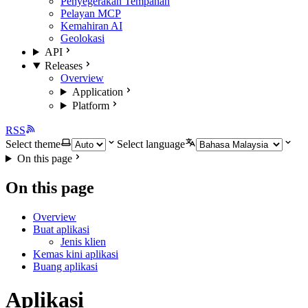
Penyegerakan Tempahan
Pelayan MCP
Kemahiran AI
Geolokasi
API
Releases
Overview
Application
Platform
RSS
Select theme
Select language
On this page
On this page
Overview
Buat aplikasi
Jenis klien
Kemas kini aplikasi
Buang aplikasi
Aplikasi