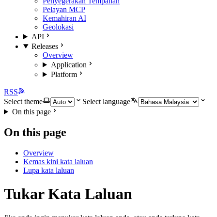
Penyegerakan Tempahan
Pelayan MCP
Kemahiran AI
Geolokasi
API
Releases
Overview
Application
Platform
RSS
Select theme
Select language
On this page
On this page
Overview
Kemas kini kata laluan
Lupa kata laluan
Tukar Kata Laluan