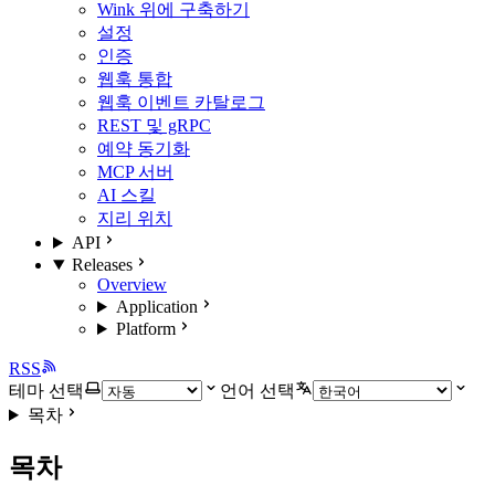
Wink 위에 구축하기
설정
인증
웹훅 통합
웹훅 이벤트 카탈로그
REST 및 gRPC
예약 동기화
MCP 서버
AI 스킬
지리 위치
API
Releases
Overview
Application
Platform
RSS
테마 선택
언어 선택
목차
목차