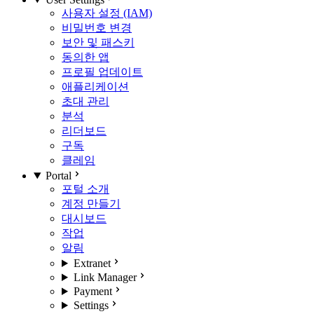
사용자 설정 (IAM)
비밀번호 변경
보안 및 패스키
동의한 앱
프로필 업데이트
애플리케이션
초대 관리
분석
리더보드
구독
클레임
Portal
포털 소개
계정 만들기
대시보드
작업
알림
Extranet
Link Manager
Payment
Settings