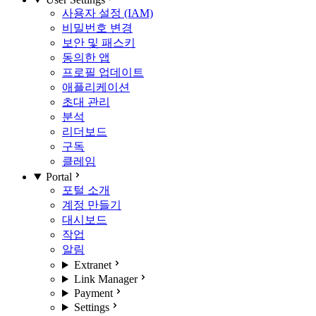
사용자 설정 (IAM)
비밀번호 변경
보안 및 패스키
동의한 앱
프로필 업데이트
애플리케이션
초대 관리
분석
리더보드
구독
클레임
Portal
포털 소개
계정 만들기
대시보드
작업
알림
Extranet
Link Manager
Payment
Settings