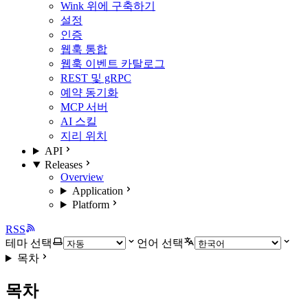
Wink 위에 구축하기
설정
인증
웹훅 통합
웹훅 이벤트 카탈로그
REST 및 gRPC
예약 동기화
MCP 서버
AI 스킬
지리 위치
API
Releases
Overview
Application
Platform
RSS
테마 선택
언어 선택
목차
목차