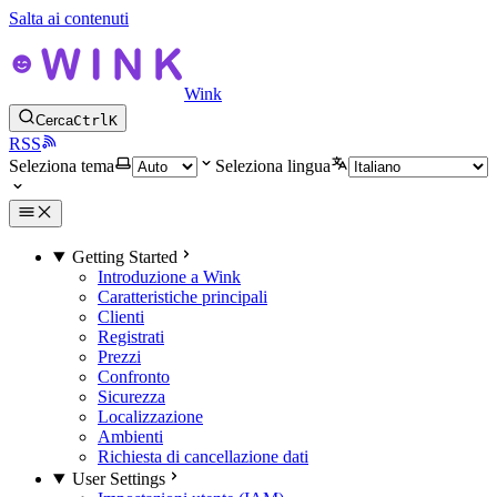
Salta ai contenuti
Wink
Cerca
Ctrl
K
RSS
Seleziona tema
Seleziona lingua
Getting Started
Introduzione a Wink
Caratteristiche principali
Clienti
Registrati
Prezzi
Confronto
Sicurezza
Localizzazione
Ambienti
Richiesta di cancellazione dati
User Settings