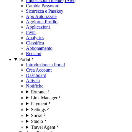
Impostazioni utente (IAM)
Cambia Password
Sicurezza e Passkey
App Autorizzate
Aggiorna Profilo
Applicazioni
Inviti
Analytics
Classifica
Abbonamento
Reclami
Portal
Introduzione a Portal
Crea Account
Dashboard
Attività
Notifiche
Extranet
Link Manager
Payment
Settings
Social
Studio
Travel Agent