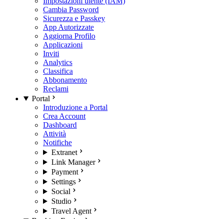
Impostazioni utente (IAM)
Cambia Password
Sicurezza e Passkey
App Autorizzate
Aggiorna Profilo
Applicazioni
Inviti
Analytics
Classifica
Abbonamento
Reclami
Portal
Introduzione a Portal
Crea Account
Dashboard
Attività
Notifiche
Extranet
Link Manager
Payment
Settings
Social
Studio
Travel Agent