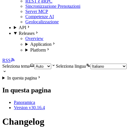
REST e gRPC
Sincronizzazione Prenotazioni
Server MCP
Competenze AI
Geolocalizzazione
API
Releases
Overview
Application
Platform
RSS
Seleziona tema
Seleziona lingua
In questa pagina
In questa pagina
Panoramica
Version v30.16.4
Changelog