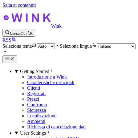
Salta ai contenuti
Wink
Cerca
Ctrl
K
RSS
Seleziona tema
Seleziona lingua
Getting Started
Introduzione a Wink
Caratteristiche principali
Clienti
Registrati
Prezzi
Confronto
Sicurezza
Localizzazione
Ambienti
Richiesta di cancellazione dati
User Settings