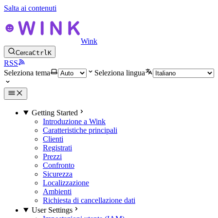
Salta ai contenuti
Wink
Cerca
Ctrl
K
RSS
Seleziona tema
Seleziona lingua
Getting Started
Introduzione a Wink
Caratteristiche principali
Clienti
Registrati
Prezzi
Confronto
Sicurezza
Localizzazione
Ambienti
Richiesta di cancellazione dati
User Settings