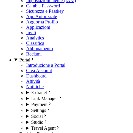
Impostazioni utente (IAM)
Cambia Password
Sicurezza e Passkey
App Autorizzate
Aggiorna Profilo
Applicazioni
Inviti
Analytics
Classifica
Abbonamento
Reclami
Portal
Introduzione a Portal
Crea Account
Dashboard
Attività
Notifiche
Extranet
Link Manager
Payment
Settings
Social
Studio
Travel Agent