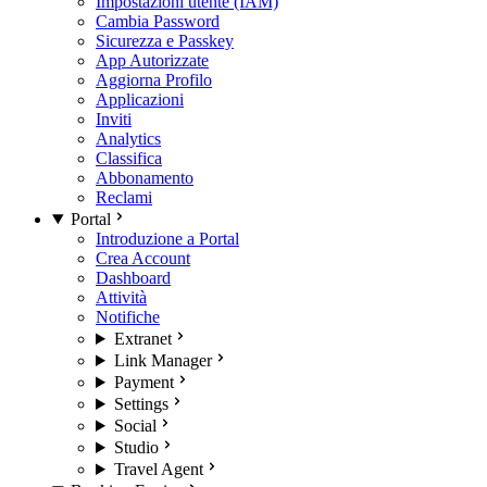
Impostazioni utente (IAM)
Cambia Password
Sicurezza e Passkey
App Autorizzate
Aggiorna Profilo
Applicazioni
Inviti
Analytics
Classifica
Abbonamento
Reclami
Portal
Introduzione a Portal
Crea Account
Dashboard
Attività
Notifiche
Extranet
Link Manager
Payment
Settings
Social
Studio
Travel Agent