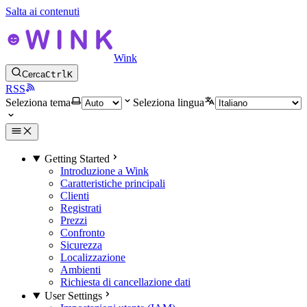
Salta ai contenuti
Wink
Cerca
Ctrl
K
RSS
Seleziona tema
Seleziona lingua
Getting Started
Introduzione a Wink
Caratteristiche principali
Clienti
Registrati
Prezzi
Confronto
Sicurezza
Localizzazione
Ambienti
Richiesta di cancellazione dati
User Settings