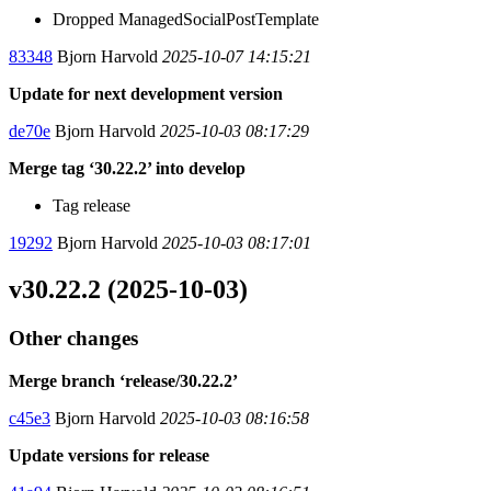
Dropped ManagedSocialPostTemplate
83348
Bjorn Harvold
2025-10-07 14:15:21
Update for next development version
de70e
Bjorn Harvold
2025-10-03 08:17:29
Merge tag ‘30.22.2’ into develop
Tag release
19292
Bjorn Harvold
2025-10-03 08:17:01
v30.22.2 (2025-10-03)
Other changes
Merge branch ‘release/30.22.2’
c45e3
Bjorn Harvold
2025-10-03 08:16:58
Update versions for release