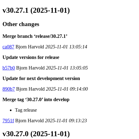
v30.27.1 (2025-11-01)
Other changes
Merge branch ‘release/30.27.1’
ca087
Bjorn Harvold
2025-11-01 13:05:14
Update versions for release
b57b0
Bjorn Harvold
2025-11-01 13:05:05
Update for next development version
890b7
Bjorn Harvold
2025-11-01 09:14:00
Merge tag ‘30.27.0’ into develop
Tag release
7951f
Bjorn Harvold
2025-11-01 09:13:23
v30.27.0 (2025-11-01)