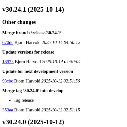
v30.24.1 (2025-10-14)
Other changes
Merge branch ‘release/30.24.1’
670dc
Bjorn Harvold
2025-10-14 04:50:12
Update versions for release
18923
Bjorn Harvold
2025-10-14 04:50:04
Update for next development version
93cbc
Bjorn Harvold
2025-10-12 02:51:56
Merge tag ‘30.24.0’ into develop
Tag release
353aa
Bjorn Harvold
2025-10-12 02:51:15
v30.24.0 (2025-10-12)