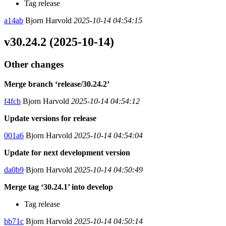
Tag release
a14ab
Bjorn Harvold
2025-10-14 04:54:15
v30.24.2 (2025-10-14)
Other changes
Merge branch ‘release/30.24.2’
f4fcb
Bjorn Harvold
2025-10-14 04:54:12
Update versions for release
001a6
Bjorn Harvold
2025-10-14 04:54:04
Update for next development version
da0b9
Bjorn Harvold
2025-10-14 04:50:49
Merge tag ‘30.24.1’ into develop
Tag release
bb71c
Bjorn Harvold
2025-10-14 04:50:14