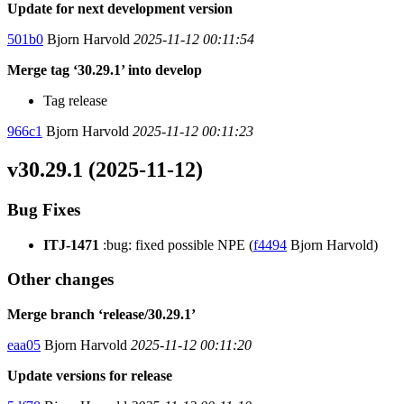
Update for next development version
501b0
Bjorn Harvold
2025-11-12 00:11:54
Merge tag ‘30.29.1’ into develop
Tag release
966c1
Bjorn Harvold
2025-11-12 00:11:23
v30.29.1 (2025-11-12)
Bug Fixes
ITJ-1471
:bug: fixed possible NPE (
f4494
Bjorn Harvold)
Other changes
Merge branch ‘release/30.29.1’
eaa05
Bjorn Harvold
2025-11-12 00:11:20
Update versions for release