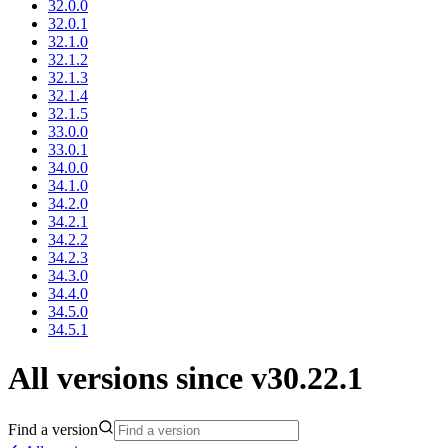
32.0.0
32.0.1
32.1.0
32.1.2
32.1.3
32.1.4
32.1.5
33.0.0
33.0.1
34.0.0
34.1.0
34.2.0
34.2.1
34.2.2
34.2.3
34.3.0
34.4.0
34.5.0
34.5.1
All versions since v30.22.1
Find a version