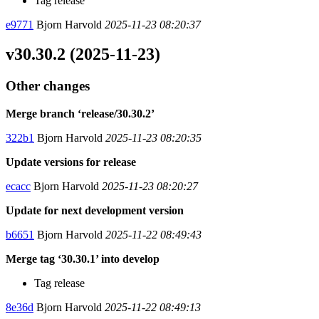
Tag release
e9771
Bjorn Harvold
2025-11-23 08:20:37
v30.30.2 (2025-11-23)
Other changes
Merge branch ‘release/30.30.2’
322b1
Bjorn Harvold
2025-11-23 08:20:35
Update versions for release
ecacc
Bjorn Harvold
2025-11-23 08:20:27
Update for next development version
b6651
Bjorn Harvold
2025-11-22 08:49:43
Merge tag ‘30.30.1’ into develop
Tag release
8e36d
Bjorn Harvold
2025-11-22 08:49:13