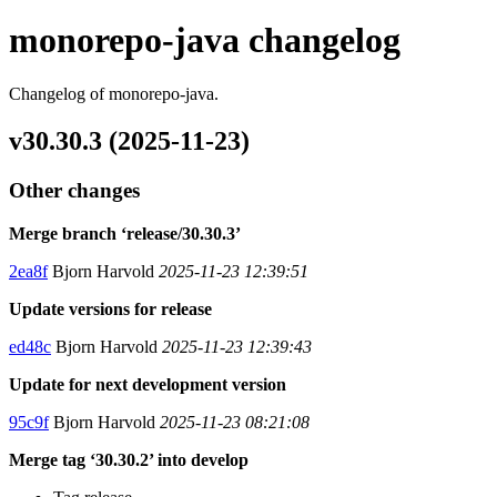
monorepo-java changelog
Changelog of monorepo-java.
v30.30.3 (2025-11-23)
Other changes
Merge branch ‘release/30.30.3’
2ea8f
Bjorn Harvold
2025-11-23 12:39:51
Update versions for release
ed48c
Bjorn Harvold
2025-11-23 12:39:43
Update for next development version
95c9f
Bjorn Harvold
2025-11-23 08:21:08
Merge tag ‘30.30.2’ into develop