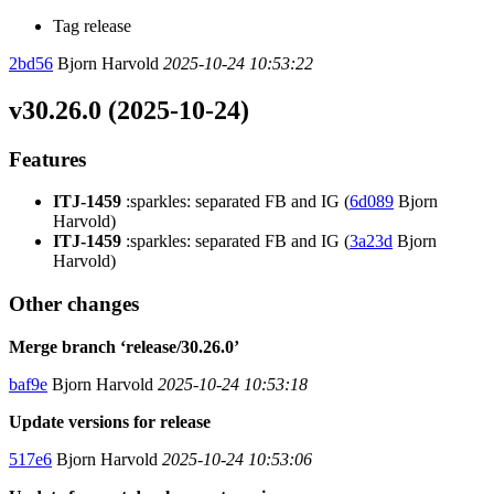
Tag release
2bd56
Bjorn Harvold
2025-10-24 10:53:22
v30.26.0 (2025-10-24)
Features
ITJ-1459
:sparkles: separated FB and IG (
6d089
Bjorn
Harvold)
ITJ-1459
:sparkles: separated FB and IG (
3a23d
Bjorn
Harvold)
Other changes
Merge branch ‘release/30.26.0’
baf9e
Bjorn Harvold
2025-10-24 10:53:18
Update versions for release
517e6
Bjorn Harvold
2025-10-24 10:53:06