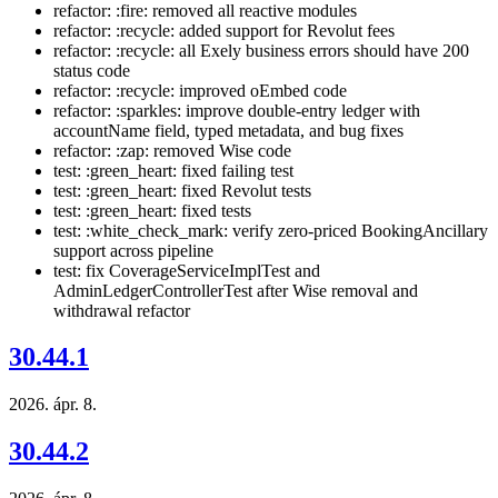
refactor: :fire: removed all reactive modules
refactor: :recycle: added support for Revolut fees
refactor: :recycle: all Exely business errors should have 200
status code
refactor: :recycle: improved oEmbed code
refactor: :sparkles: improve double-entry ledger with
accountName field, typed metadata, and bug fixes
refactor: :zap: removed Wise code
test: :green_heart: fixed failing test
test: :green_heart: fixed Revolut tests
test: :green_heart: fixed tests
test: :white_check_mark: verify zero-priced BookingAncillary
support across pipeline
test: fix CoverageServiceImplTest and
AdminLedgerControllerTest after Wise removal and
withdrawal refactor
30.44.1
2026. ápr. 8.
30.44.2