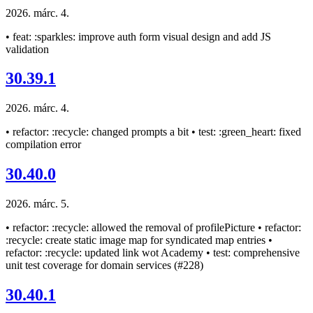
2026. márc. 4.
• feat: :sparkles: improve auth form visual design and add JS
validation
30.39.1
2026. márc. 4.
• refactor: :recycle: changed prompts a bit • test: :green_heart: fixed
compilation error
30.40.0
2026. márc. 5.
• refactor: :recycle: allowed the removal of profilePicture • refactor:
:recycle: create static image map for syndicated map entries •
refactor: :recycle: updated link wot Academy • test: comprehensive
unit test coverage for domain services (#228)
30.40.1