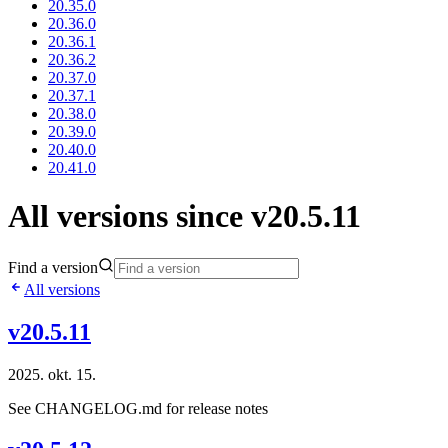
20.35.0
20.36.0
20.36.1
20.36.2
20.37.0
20.37.1
20.38.0
20.39.0
20.40.0
20.41.0
All versions since v20.5.11
Find a version
All versions
v20.5.11
2025. okt. 15.
See CHANGELOG.md for release notes