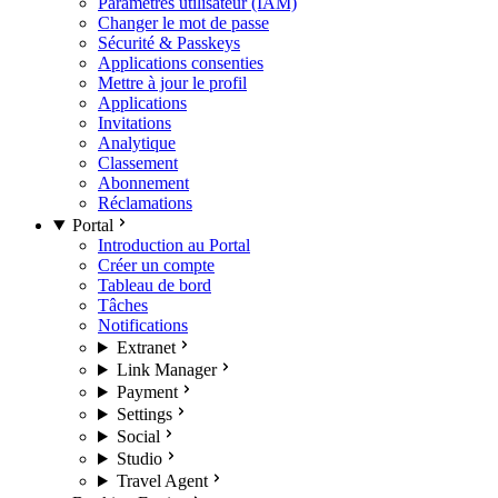
Paramètres utilisateur (IAM)
Changer le mot de passe
Sécurité & Passkeys
Applications consenties
Mettre à jour le profil
Applications
Invitations
Analytique
Classement
Abonnement
Réclamations
Portal
Introduction au Portal
Créer un compte
Tableau de bord
Tâches
Notifications
Extranet
Link Manager
Payment
Settings
Social
Studio
Travel Agent