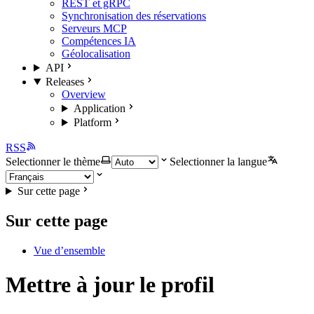
REST et gRPC
Synchronisation des réservations
Serveurs MCP
Compétences IA
Géolocalisation
API
Releases
Overview
Application
Platform
RSS
Selectionner le thème
Selectionner la langue
Sur cette page
Sur cette page
Vue d’ensemble
Mettre à jour le profil