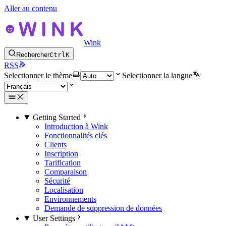
Aller au contenu
Wink
Rechercher
Ctrl
K
RSS
Selectionner le thème
Selectionner la langue
Getting Started
Introduction à Wink
Fonctionnalités clés
Clients
Inscription
Tarification
Comparaison
Sécurité
Localisation
Environnements
Demande de suppression de données
User Settings