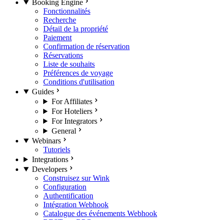
Booking Engine
Fonctionnalités
Recherche
Détail de la propriété
Paiement
Confirmation de réservation
Réservations
Liste de souhaits
Préférences de voyage
Conditions d'utilisation
Guides
For Affiliates
For Hoteliers
For Integrators
General
Webinars
Tutoriels
Integrations
Developers
Construisez sur Wink
Configuration
Authentification
Intégration Webhook
Catalogue des événements Webhook