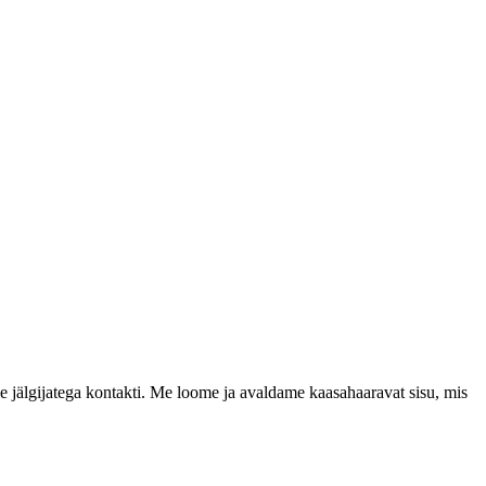
e jälgijatega kontakti. Me loome ja avaldame kaasahaaravat sisu, mis