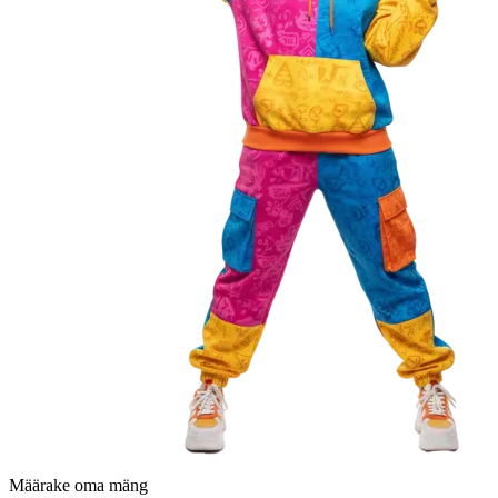
Määrake oma mäng