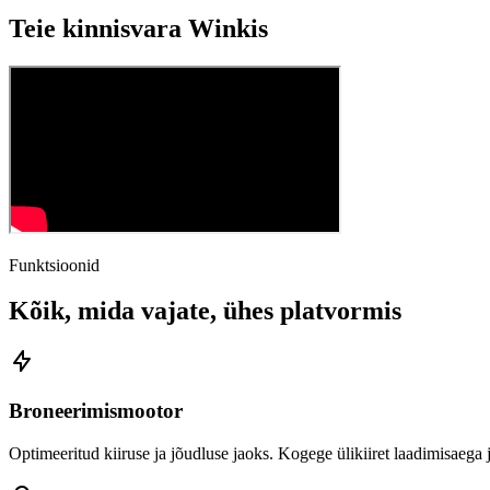
Teie kinnisvara Winkis
Funktsioonid
Kõik, mida vajate, ühes platvormis
Broneerimismootor
Optimeeritud kiiruse ja jõudluse jaoks. Kogege ülikiiret laadimisaega j