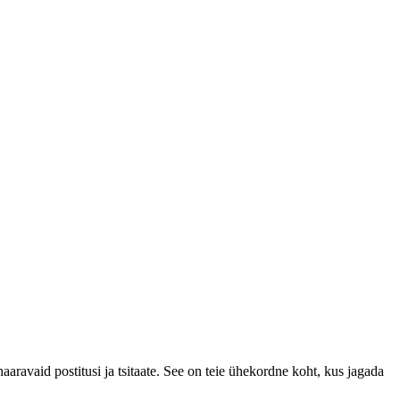
aaravaid postitusi ja tsitaate. See on teie ühekordne koht, kus jagada