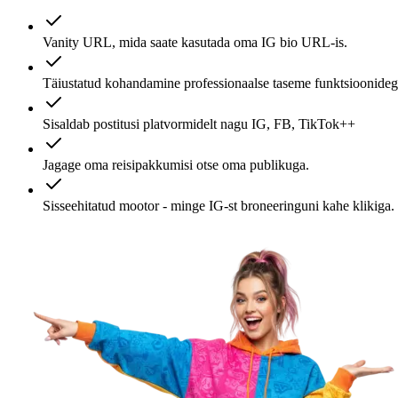
Vanity URL, mida saate kasutada oma IG bio URL-is.
Täiustatud kohandamine professionaalse taseme funktsioonideg
Sisaldab postitusi platvormidelt nagu IG, FB, TikTok++
Jagage oma reisipakkumisi otse oma publikuga.
Sisseehitatud mootor - minge IG-st broneeringuni kahe klikiga.