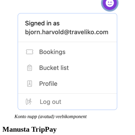
Konto nupp (avatud) veebikomponent
Manusta TripPay