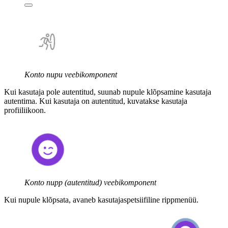
Konto nupu veebikomponent
Kui kasutaja pole autentitud, suunab nupule klõpsamine kasutaja
autentima. Kui kasutaja on autentitud, kuvatakse kasutaja
profiiliikoon.
Konto nupp (autentitud) veebikomponent
Kui nupule klõpsata, avaneb kasutajaspetsiifiline rippmenüü.