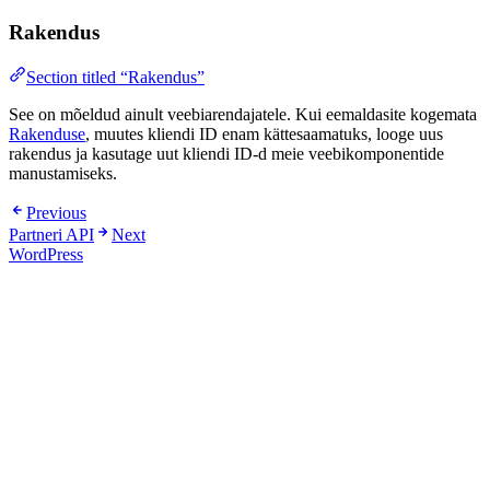
Rakendus
Section titled “Rakendus”
See on mõeldud ainult veebiarendajatele. Kui eemaldasite kogemata
Rakenduse
, muutes kliendi ID enam kättesaamatuks, looge uus
rakendus ja kasutage uut kliendi ID-d meie veebikomponentide
manustamiseks.
Previous
Partneri API
Next
WordPress