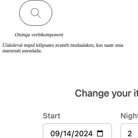
Otsingu veebikomponent
Ülaloleval nupul klõpsates avaneb modaalaken, kus saate oma
marsruuti uuendada.