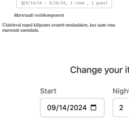
Marsruudi veebikomponent
Ülaloleval nupul klõpsates avaneb modaalaken, kus saate oma
marsruuti uuendada.