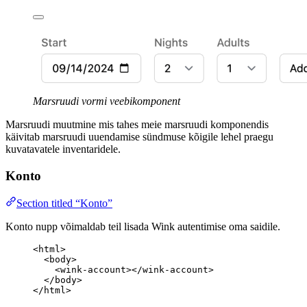
Marsruudi vormi veebikomponent
Marsruudi muutmine mis tahes meie marsruudi komponendis
käivitab marsruudi uuendamise sündmuse kõigile lehel praegu
kuvatavatele inventaridele.
Konto
Section titled “Konto”
Konto nupp võimaldab teil lisada Wink autentimise oma saidile.
<
html
>
<
body
>
<
wink-account
></
wink-account
>
</
body
>
</
html
>