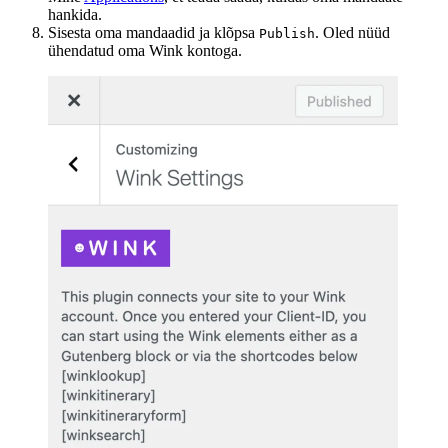
hankida.
Sisesta oma mandaadid ja klõpsa
. Oled nüüd
Publish
ühendatud oma Wink kontoga.