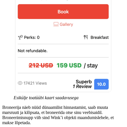
Esikülje toatüübi kaart saadavusega
Broneerija näeb nüüd dünaamilist hinnastamist, saab muuta
marsruuti ja klõpsata, et broneerida otse sinu veebisaidil.
Broneerimisnupp viib sind Wink’i objekti maandumislehele, et
makse lõpetada.